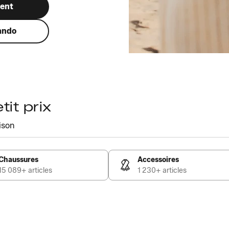
ment
ando
it prix
ison
Chaussures
Accessoires
15 089+ articles
1 230+ articles