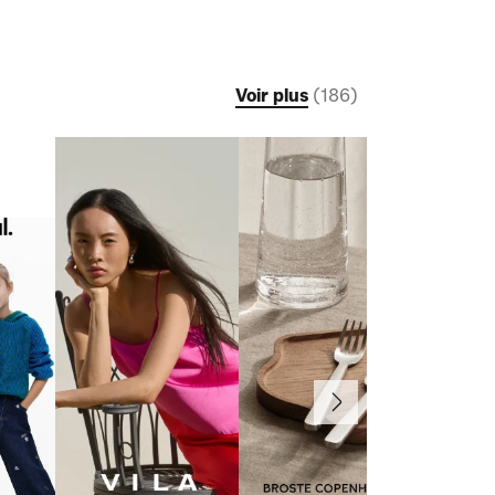
Voir plus
(
186
)
Suivant