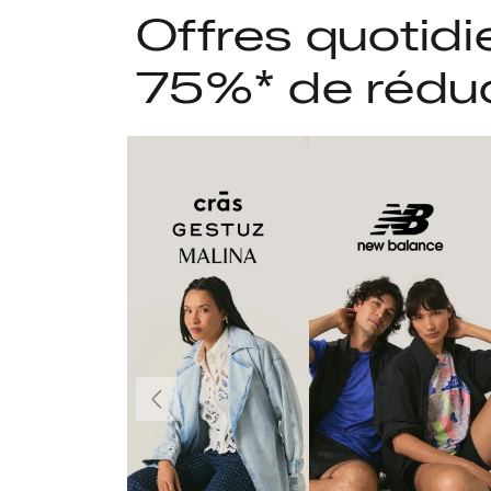
Offres quotidi
75%* de rédu
Précédent