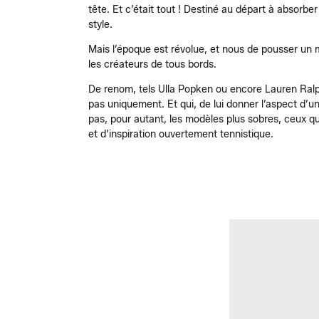
tête. Et c’était tout ! Destiné au départ à absorbe
style.
Mais l’époque est révolue, et nous de pousser un 
les créateurs de tous bords.
De renom, tels Ulla Popken ou encore Lauren Ralph 
pas uniquement. Et qui, de lui donner l’aspect d’u
pas, pour autant, les modèles plus sobres, ceux q
et d’inspiration ouvertement tennistique.