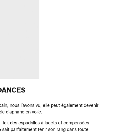
NDANCES
bain, nous l’avons vu, elle peut également devenir
le diaphane en voile.
. Ici, des espadrilles à lacets et compensées
 sait parfaitement tenir son rang dans toute