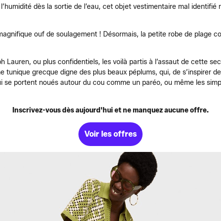
r l’humidité dès la sortie de l’eau, cet objet vestimentaire mal identi
magnifique ouf de soulagement ! Désormais, la petite robe de plage c
Lauren, ou plus confidentiels, les voilà partis à l’assaut de cette s
ne tunique grecque digne des plus beaux péplums, qui, de s’inspirer d
ui se portent noués autour du cou comme un paréo, ou même les simpl
Inscrivez-vous dès aujourd'hui et ne manquez aucune offre.
Voir les offres