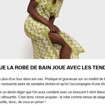
E LA ROBE DE BAIN JOUE AVEC LES TE
 plus d’un tour dans son sac. Pratique et gracieuse sur un maillot de 
ne ravissante paire de sandales dorées et qu’on l’accompagne d’une éto
r un denim léger que l’on aura combiné avec un innocent t-shirt blanc
a silhouette. C’est donc chose acquise : la robe comme tenue de plage
tile, donc, de vous en priver !