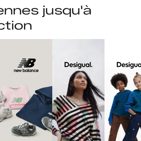
ennes jusqu'à
ction