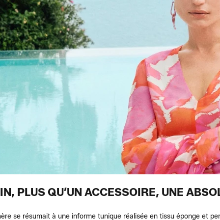
AIN, PLUS QU’UN ACCESSOIRE, UNE ABSO
hère se résumait à une informe tunique réalisée en tissu éponge et perc