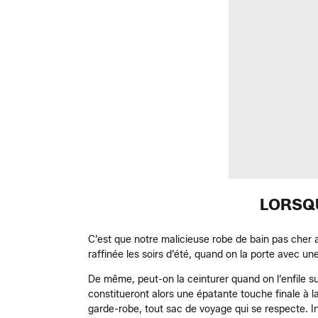
LORSQU
C’est que notre malicieuse robe de bain pas cher a
raffinée les soirs d’été, quand on la porte avec u
De même, peut-on la ceinturer quand on l’enfile su
constitueront alors une épatante touche finale à l
garde-robe, tout sac de voyage qui se respecte. Inu