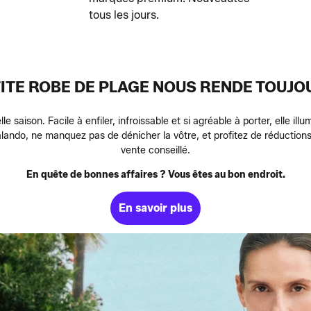
tous les jours.
TITE ROBE DE PLAGE NOUS RENDE TOU
le saison. Facile à enfiler, infroissable et si agréable à porter, elle 
lando, ne manquez pas de dénicher la vôtre, et profitez de réductions 
vente conseillé.
En quête de bonnes affaires ? Vous êtes au bon endroit.
En savoir plus