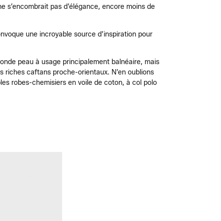
fié ne s’encombrait pas d’élégance, encore moins de
onvoque une incroyable source d’inspiration pour
econde peau à usage principalement balnéaire, mais
es riches caftans proche-orientaux. N’en oublions
es robes-chemisiers en voile de coton, à col polo