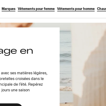
Marques
Vêtements pour femme
Vêtements pour homme
Chau
age en
: avec ses matières légères,
bretelles croisées dans le
incipale de l’été. Repérez
x jours une saison