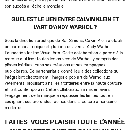
reconnaissable, qui a grandement contribué à sa renommée et à
son succès à l’échelle mondiale.
QUEL EST LE LIEN ENTRE CALVIN KLEIN ET
L'ART D'ANDY WARHOL ?
Sous la direction artistique de Raf Simons, Calvin Klein a établi
un partenariat unique et pluriannuel avec la Andy Warhol
Foundation for the Visual Arts. Cette collaboration a permis à la
marque d’utiliser toutes les œuvres de Warhol, y compris des
pièces inédites, dans ses créations et ses campagnes
publicitaires. Ce partenariat a donné lieu à des collections qui
intégraient directement l’imagerie pop art de Warhol aux
vêtements, brouillant ainsi les frontières entre la haute couture
et l’art contemporain. Cette collaboration a mis en avant
l’engagement de la marque à repousser les limites tout en
soulignant ses profondes racines dans la culture américaine
moderne.
FAITES-VOUS PLAISIR TOUTE L’ANNÉE