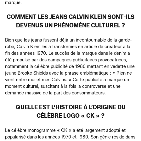
marque.
COMMENT LES JEANS CALVIN KLEIN SONT-ILS
DEVENUS UN PHÉNOMÈNE CULTUREL ?
Bien que les jeans fussent déjà un incontournable de la garde-
robe, Calvin Klein les a transformés en article de créateur à la
fin des années 1970. Le succès de la marque dans le denim a
été propulsé par des campagnes publicitaires provocatrices,
notamment la célèbre publicité de 1980 mettant en vedette une
jeune Brooke Shields avec la phrase emblématique : « Rien ne
vient entre moi et mes Calvins. » Cette publicité a marqué un
moment culturel, suscitant à la fois la controverse et une
demande massive de la part des consommateurs.
QUELLE EST L’HISTOIRE À L’ORIGINE DU
CÉLÈBRE LOGO « CK » ?
Le célèbre monogramme « CK » a été largement adopté et
popularisé dans les années 1970 et 1980. Son génie réside dans