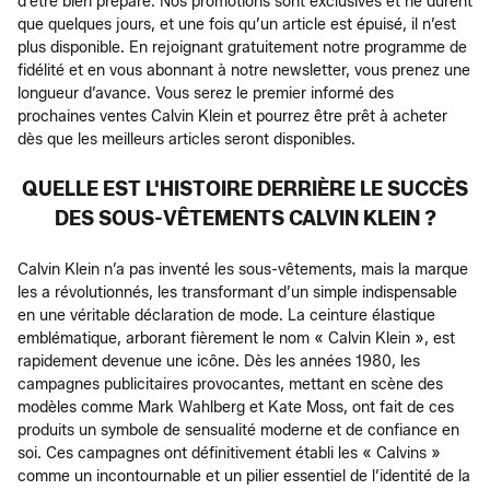
d’être bien préparé. Nos promotions sont exclusives et ne durent
que quelques jours, et une fois qu’un article est épuisé, il n’est
plus disponible. En rejoignant gratuitement notre programme de
fidélité et en vous abonnant à notre newsletter, vous prenez une
longueur d’avance. Vous serez le premier informé des
prochaines ventes Calvin Klein et pourrez être prêt à acheter
dès que les meilleurs articles seront disponibles.
QUELLE EST L'HISTOIRE DERRIÈRE LE SUCCÈS
DES SOUS-VÊTEMENTS CALVIN KLEIN ?
Calvin Klein n’a pas inventé les sous-vêtements, mais la marque
les a révolutionnés, les transformant d’un simple indispensable
en une véritable déclaration de mode. La ceinture élastique
emblématique, arborant fièrement le nom « Calvin Klein », est
rapidement devenue une icône. Dès les années 1980, les
campagnes publicitaires provocantes, mettant en scène des
modèles comme Mark Wahlberg et Kate Moss, ont fait de ces
produits un symbole de sensualité moderne et de confiance en
soi. Ces campagnes ont définitivement établi les « Calvins »
comme un incontournable et un pilier essentiel de l’identité de la