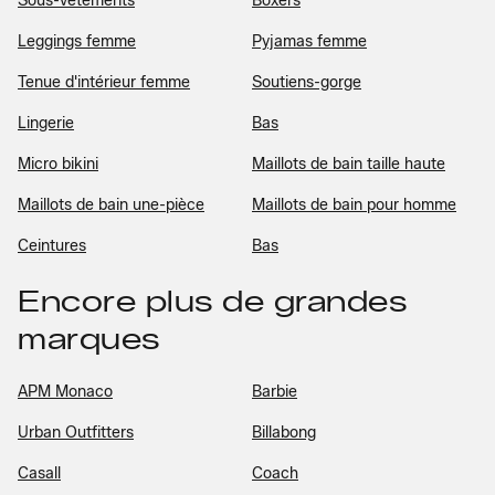
Sous-vêtements
Boxers
Leggings femme
Pyjamas femme
Tenue d'intérieur femme
Soutiens-gorge
Lingerie
Bas
Micro bikini
Maillots de bain taille haute
Maillots de bain une-pièce
Maillots de bain pour homme
Ceintures
Bas
Encore plus de grandes
marques
APM Monaco
Barbie
Urban Outfitters
Billabong
Casall
Coach