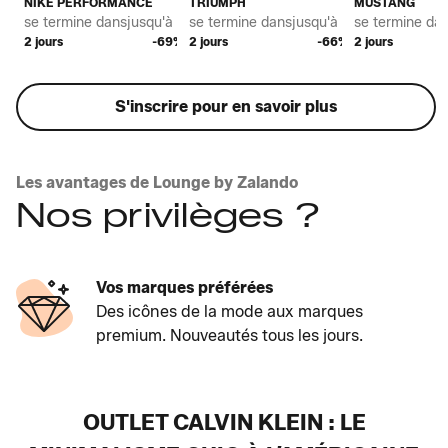
NIKE PERFORMANCE
TRIUMPH
MUSTANG
se termine dans
jusqu'à *
se termine dans
jusqu'à *
se termine da
2 jours
-69%
2 jours
-66%
2 jours
S'inscrire pour en savoir plus
Les avantages de Lounge by Zalando
Nos privilèges ?
Vos marques préférées
Des icônes de la mode aux marques
premium. Nouveautés tous les jours.
OUTLET CALVIN KLEIN : LE