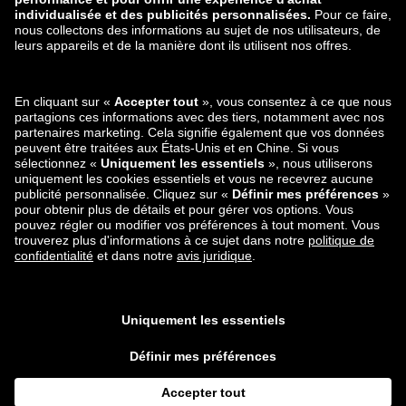
zalando-lounge.ro
zalando-lounge.hr
zalando-lounge.si
zalando-lounge.hu
zalando-lounge.lu
zalando-lounge.ee
zalando-lounge.lv
zalando-lounge.no
Retrouvez-nous
aussi sur
Facebook
Instagram
*Par rapport au
prix de vente conseillé
.