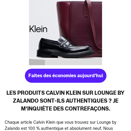
Faites des économies aujourd'hui
LES PRODUITS CALVIN KLEIN SUR LOUNGE BY
ZALANDO SONT-ILS AUTHENTIQUES ? JE
M'INQUIÈTE DES CONTREFAÇONS.
Chaque article Calvin Klein que vous trouvez sur Lounge by
Zalando est 100 % authentique et absolument neuf. Nous