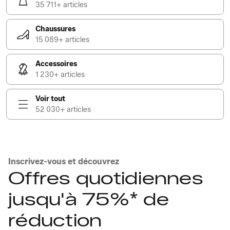
35 711+ articles
Chaussures
15 089+ articles
Accessoires
1 230+ articles
Voir tout
52 030+ articles
Inscrivez-vous et découvrez
Offres quotidiennes
jusqu'à 75%* de
réduction