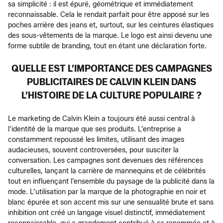
sa simplicité : il est épuré, géométrique et immédiatement
reconnaissable. Cela le rendait parfait pour être apposé sur les
poches arrière des jeans et, surtout, sur les ceintures élastiques
des sous-vêtements de la marque. Le logo est ainsi devenu une
forme subtile de branding, tout en étant une déclaration forte.
QUELLE EST L’IMPORTANCE DES CAMPAGNES
PUBLICITAIRES DE CALVIN KLEIN DANS
L’HISTOIRE DE LA CULTURE POPULAIRE ?
Le marketing de Calvin Klein a toujours été aussi central à
l’identité de la marque que ses produits. L’entreprise a
constamment repoussé les limites, utilisant des images
audacieuses, souvent controversées, pour susciter la
conversation. Les campagnes sont devenues des références
culturelles, lançant la carrière de mannequins et de célébrités
tout en influençant l’ensemble du paysage de la publicité dans la
mode. L’utilisation par la marque de la photographie en noir et
blanc épurée et son accent mis sur une sensualité brute et sans
inhibition ont créé un langage visuel distinctif, immédiatement