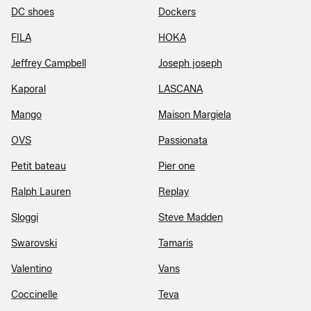
DC shoes
Dockers
FILA
HOKA
Jeffrey Campbell
Joseph joseph
Kaporal
LASCANA
Mango
Maison Margiela
OVS
Passionata
Petit bateau
Pier one
Ralph Lauren
Replay
Sloggi
Steve Madden
Swarovski
Tamaris
Valentino
Vans
Coccinelle
Teva