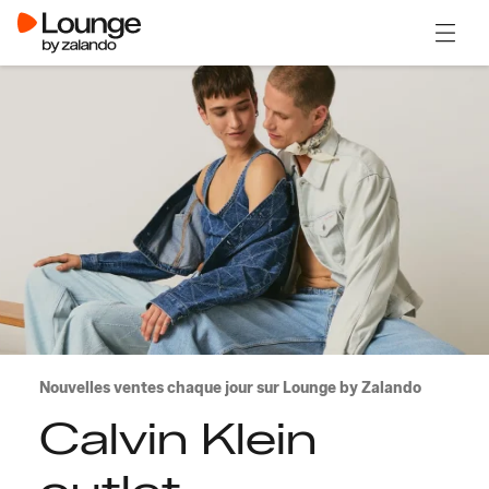
Ouvrir
Nouvelles ventes chaque jour sur Lounge by Zalando
Calvin Klein