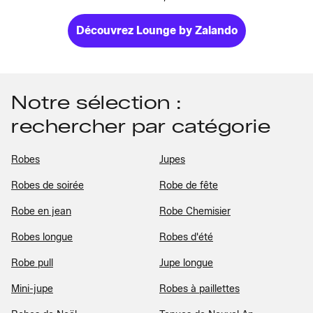
Découvrez Lounge by Zalando
Notre sélection :
rechercher par catégorie
Robes
Jupes
Robes de soirée
Robe de fête
Robe en jean
Robe Chemisier
Robes longue
Robes d'été
Robe pull
Jupe longue
Mini-jupe
Robes à paillettes