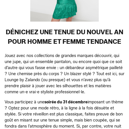
DÉNICHEZ UNE TENUE DU NOUVEL AN
POUR HOMME ET FEMME TENDANCE
Jouez avec nos collections de grandes marques découvrir, qui
une jupe, qui un ensemble pantalon, ou encore quoi que ce soit
d’autre qui vous fasse envie : un débardeur asymétrique pailleté
? Une chemise près du corps ? Un blazer stylé ? Tout est ici, sur
Lounge by Zalando (ou presque) et vous n’avez plus qu’à
prendre plaisir à jouer avec les silhouettes et les matières
comme un·e vrai·e styliste professionnel·le.
Vous participez à une
soirée du 31 décembre
imposant un thème
? Optez pour une mode rétro, à la ligne à la fois désuète et
stylée. Si votre réveillon est plus classique, faites preuve de bon
goût en misant sur une tenue simple, mais bien coupée, qui se
fondra dans l’atmosphère du moment. Si, par contre, votre nuit