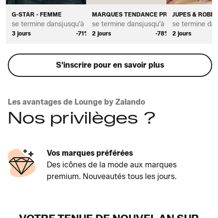
G-STAR - FEMME
MARQUES TENDANCE PREMIUM POUR FE
JUPES & ROBE
se termine dans
jusqu'à *
se termine dans
jusqu'à *
se termine da
3 jours
-71%
2 jours
-78%
2 jours
S'inscrire pour en savoir plus
Les avantages de Lounge by Zalando
Nos privilèges ?
Vos marques préférées
Des icônes de la mode aux marques
premium. Nouveautés tous les jours.