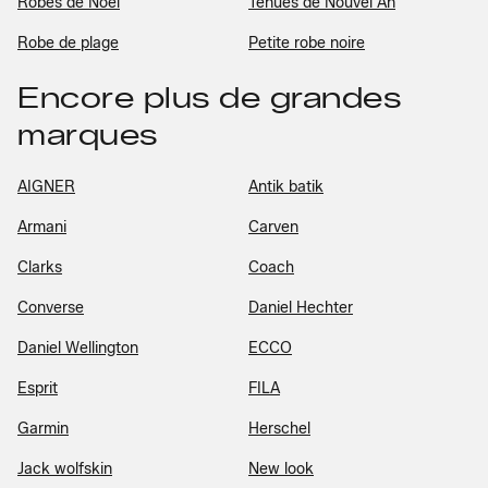
Robes de Noël
Tenues de Nouvel An
Robe de plage
Petite robe noire
Encore plus de grandes
marques
AIGNER
Antik batik
Armani
Carven
Clarks
Coach
Converse
Daniel Hechter
Daniel Wellington
ECCO
Esprit
FILA
Garmin
Herschel
Jack wolfskin
New look