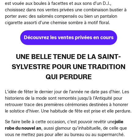
est vouée aux boules à facettes et aux sons d’un D.J.,
choisissez dans nos ventes privées une combinaison bustier à
porter avec des salomés compensés ou bien un pantalon
cigarette assorti d’une chemise sombre à motif floral.
Découvrez les ventes privées en cours
UNE BELLE TENUE DE LA SAINT-
SYLVESTRE POUR UNE TRADITION
QUI PERDURE
L’idée de fêter le dernier jour de l’année ne date pas d’hier. Les
historiens de la mode sont remontés jusqu’à l’Antiquité pour
retrouver trace des premières cérémonies destinées à honorer
le solstice d’hiver. Une habitude de fête est prise et elle perdure.
Se faire belle à cette occasion, c’est pouvoir revêtir une
jolie
robe du nouvel an
, aussi glamour qu’inhabituelle, de celle que
vous ne mettez pas pour aller au bureau ou au supermarché.