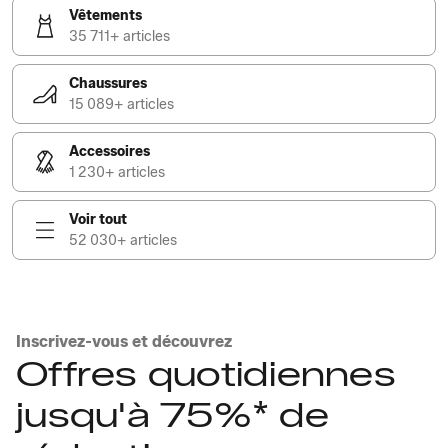
Vêtements
35 711+ articles
Chaussures
15 089+ articles
Accessoires
1 230+ articles
Voir tout
52 030+ articles
Inscrivez-vous et découvrez
Offres quotidiennes
jusqu'à 75%* de