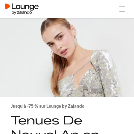
Ouvrir
Jusqu'à -75 % sur Lounge by Zalando
Tenues De