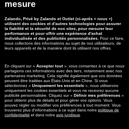
zalando-lounge.co.uk
zalando-lounge.pl
zalando-prive.es
zalando-lounge.cz
zalando-lounge.lt
zalando-lounge.sk
zalando-lounge.ro
zalando-lounge.hr
zalando-lounge.si
zalando-lounge.hu
zalando-lounge.lu
zalando-lounge.ee
zalando-lounge.lv
zalando-lounge.no
Retrouvez-nous
aussi sur
Facebook
Instagram