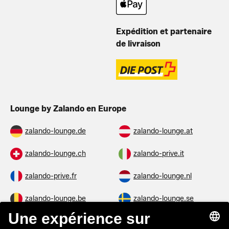
Expédition et partenaire
de livraison
Lounge by Zalando en Europe
zalando-lounge.de
zalando-lounge.at
zalando-lounge.ch
zalando-prive.it
zalando-prive.fr
zalando-lounge.nl
zalando-lounge.be
zalando-lounge.se
zalando-lounge.fi
zalando-lounge.dk