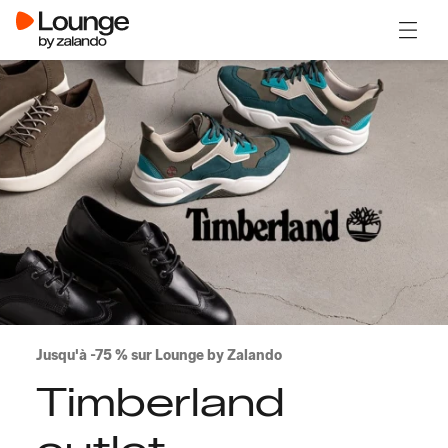
Ouvrir
Jusqu'à -75 % sur Lounge by Zalando
Timberland