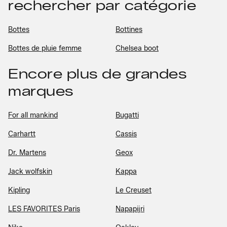
rechercher par catégorie
Bottes
Bottines
Bottes de pluie femme
Chelsea boot
Encore plus de grandes
marques
For all mankind
Bugatti
Carhartt
Cassis
Dr. Martens
Geox
Jack wolfskin
Kappa
Kipling
Le Creuset
LES FAVORITES Paris
Napapijri