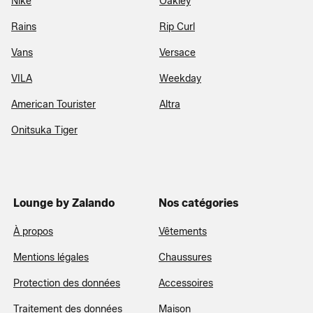
Nike
Oakley
Rains
Rip Curl
Vans
Versace
VILA
Weekday
American Tourister
Altra
Onitsuka Tiger
Lounge by Zalando
Nos catégories
À propos
Vêtements
Mentions légales
Chaussures
Protection des données
Accessoires
Traitement des données
Maison