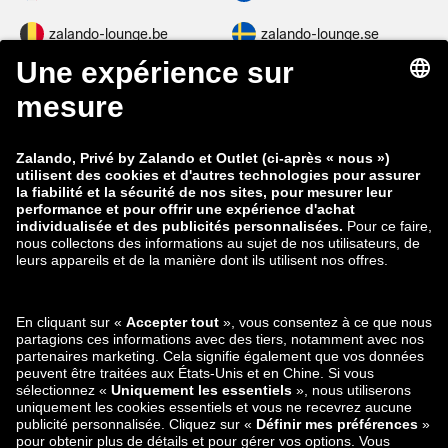
zalando-lounge.be
zalando-lounge.se
zalando-lounge.fi
zalando-lounge.dk
zalando-lounge.co.uk
zalando-lounge.pl
zalando-prive.es
zalando-lounge.cz
zalando-lounge.lt
zalando-lounge.sk
zalando-lounge.ro
zalando-lounge.hr
zalando-lounge.si
zalando-lounge.hu
zalando-lounge.lu
zalando-lounge.ee
zalando-lounge.lv
zalando-lounge.no