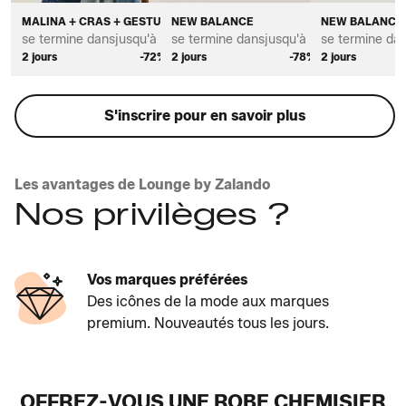
MALINA + CRAS + GESTUZ
NEW BALANCE
NEW BALANCE
se termine dans
jusqu'à *
se termine dans
jusqu'à *
se termine da
2 jours
-72%
2 jours
-78%
2 jours
S'inscrire pour en savoir plus
Les avantages de Lounge by Zalando
Nos privilèges ?
Vos marques préférées
Des icônes de la mode aux marques
premium. Nouveautés tous les jours.
OFFREZ-VOUS UNE ROBE CHEMISIER