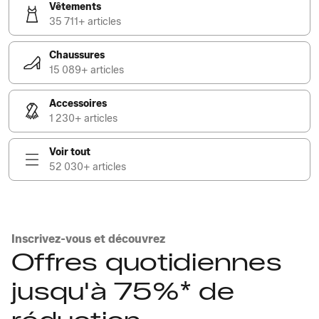
Vêtements
35 711+ articles
Chaussures
15 089+ articles
Accessoires
1 230+ articles
Voir tout
52 030+ articles
Inscrivez-vous et découvrez
Offres quotidiennes
jusqu'à 75%* de