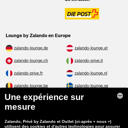
Lounge by Zalando en Europe
zalando-lounge.de
zalando-lounge.at
zalando-lounge.ch
zalando-prive.it
zalando-prive.fr
zalando-lounge.nl
zalando-lounge.be
zalando-lounge.se
zalando-lounge.fi
zalando-lounge.dk
zalando-lounge.co.uk
zalando-lounge.pl
zalando-prive.es
zalando-lounge.cz