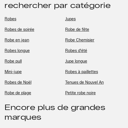
rechercher par catégorie
Robes
Jupes
Robes de soirée
Robe de fête
Robe en jean
Robe Chemisier
Robes longue
Robes d'été
Robe pull
Jupe longue
Mini-jupe
Robes à paillettes
Robes de Noël
Tenues de Nouvel An
Robe de plage
Petite robe noire
Encore plus de grandes
marques