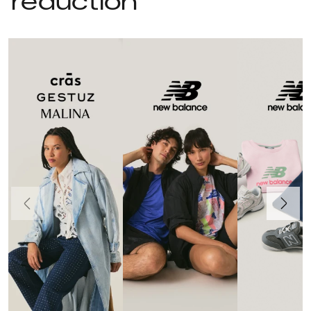
réduction
Précédent
Suivant