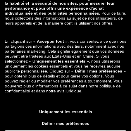
zalando-lounge.lt
zalando-lounge.sk
zalando-lounge.ro
zalando-lounge.hr
zalando-lounge.si
zalando-lounge.hu
zalando-lounge.lu
zalando-lounge.ee
zalando-lounge.lv
zalando-lounge.no
Retrouvez-nous
aussi sur
Facebook
Instagram
*Par rapport au
prix de vente conseillé
.