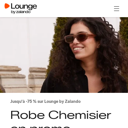
Ouvrir
Jusqu'à -75 % sur Lounge by Zalando
Robe Chemisier