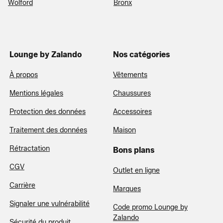
Wolford
Bronx
Lounge by Zalando
Nos catégories
À propos
Vêtements
Mentions légales
Chaussures
Protection des données
Accessoires
Traitement des données
Maison
Rétractation
Bons plans
CGV
Outlet en ligne
Carrière
Marques
Signaler une vulnérabilité
Code promo Lounge by
Zalando
Sécurité du produit