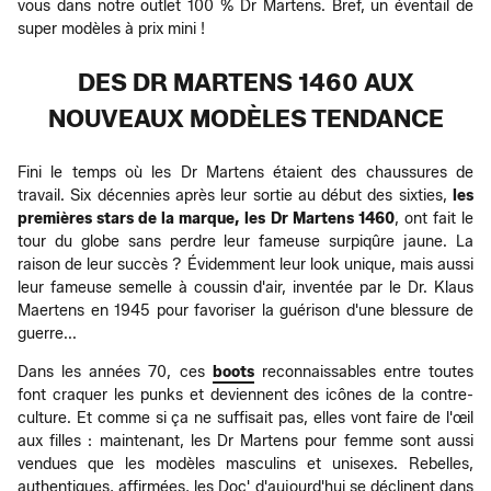
vous dans notre outlet 100 % Dr Martens. Bref, un éventail de
super modèles à prix mini !
DES DR MARTENS 1460 AUX
NOUVEAUX MODÈLES TENDANCE
Fini le temps où les Dr Martens étaient des chaussures de
travail. Six décennies après leur sortie au début des sixties,
les
premières stars de la marque, les Dr Martens 1460
, ont fait le
tour du globe sans perdre leur fameuse surpiqûre jaune. La
raison de leur succès ? Évidemment leur look unique, mais aussi
leur fameuse semelle à coussin d'air, inventée par le Dr. Klaus
Maertens en 1945 pour favoriser la guérison d'une blessure de
guerre...
Dans les années 70, ces
boots
reconnaissables entre toutes
font craquer les punks et deviennent des icônes de la contre-
culture. Et comme si ça ne suffisait pas, elles vont faire de l'œil
aux filles : maintenant, les Dr Martens pour femme sont aussi
vendues que les modèles masculins et unisexes. Rebelles,
authentiques, affirmées, les Doc' d'aujourd'hui se déclinent dans