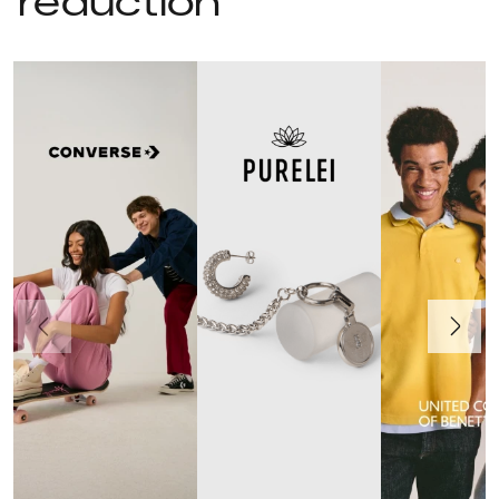
réduction
Précédent
Suivant