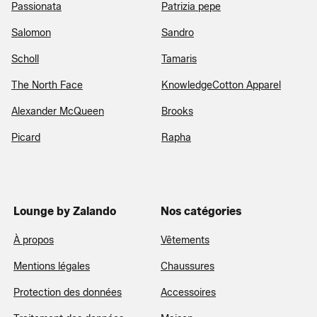
Passionata
Patrizia pepe
Salomon
Sandro
Scholl
Tamaris
The North Face
KnowledgeCotton Apparel
Alexander McQueen
Brooks
Picard
Rapha
Lounge by Zalando
Nos catégories
À propos
Vêtements
Mentions légales
Chaussures
Protection des données
Accessoires