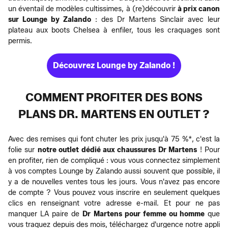
un éventail de modèles cultissimes, à (re)découvrir
à prix canon
sur Lounge by Zalando
: des Dr Martens Sinclair avec leur
plateau aux boots Chelsea à enfiler, tous les craquages sont
permis.
Découvrez Lounge by Zalando !
COMMENT PROFITER DES BONS
PLANS DR. MARTENS EN OUTLET ?
Avec des remises qui font chuter les prix jusqu'à 75 %*, c'est la
folie sur
notre outlet dédié aux chaussures Dr Martens
! Pour
en profiter, rien de compliqué : vous vous connectez simplement
à vos comptes Lounge by Zalando aussi souvent que possible, il
y a de nouvelles ventes tous les jours. Vous n'avez pas encore
de compte ? Vous pouvez vous inscrire en seulement quelques
clics en renseignant votre adresse e-mail. Et pour ne pas
manquer LA paire de
Dr Martens pour femme ou homme
que
vous traquez depuis des mois, téléchargez d'urgence notre appli