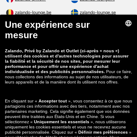
zalando-lounge.be
zalando-lounge.se
zalando-lounge.fi
zalando-lounge.dk
zalando-lounge.co.uk
zalando-lounge.pl
zalando-prive.es
zalando-lounge.cz
zalando-lounge.lt
zalando-lounge.sk
zalando-lounge.ro
zalando-lounge.hr
zalando-lounge.si
zalando-lounge.hu
zalando-lounge.lu
zalando-lounge.ee
zalando-lounge.lv
zalando-lounge.no