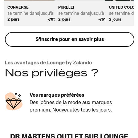
CONVERSE
PURELEI
UNITED COLOR
se termine dans
jusqu'à *
se termine dans
jusqu'à *
se termine da
2 jours
-70%
2 jours
-76%
2 jours
S'inscrire pour en savoir plus
Les avantages de Lounge by Zalando
Nos privilèges ?
Vos marques préférées
Des icônes de la mode aux marques
premium. Nouveautés tous les jours.
DR MARTENS OUTLET SUR LOUNGE