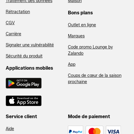
Traitement des données
Maison
Rétractation
Bons plans
CGV
Outlet en ligne
Carrière
Marques
Signaler une vulnérabilité
Code promo Lounge by
Zalando
Sécurité du produit
App
Applications mobiles
Coups de cœur de la saison
prochaine
Service client
Mode de paiement
Aide