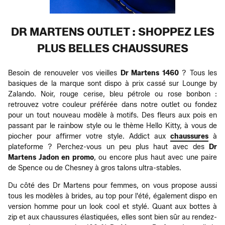
DR MARTENS OUTLET : SHOPPEZ LES
PLUS BELLES CHAUSSURES
Besoin de renouveler vos vieilles
Dr Martens 1460
? Tous les
basiques de la marque sont dispo à prix cassé sur Lounge by
Zalando. Noir, rouge cerise, bleu pétrole ou rose bonbon :
retrouvez votre couleur préférée dans notre outlet ou fondez
pour un tout nouveau modèle à motifs. Des fleurs aux pois en
passant par le rainbow style ou le thème Hello Kitty, à vous de
piocher pour affirmer votre style. Addict aux
chaussures
à
plateforme ? Perchez-vous un peu plus haut avec des
Dr
Martens Jadon en promo
, ou encore plus haut avec une paire
de Spence ou de Chesney à gros talons ultra-stables.
Du côté des Dr Martens pour femmes, on vous propose aussi
tous les modèles à brides, au top pour l'été, également dispo en
version homme pour un look cool et stylé. Quant aux bottes à
zip et aux chaussures élastiquées, elles sont bien sûr au rendez-