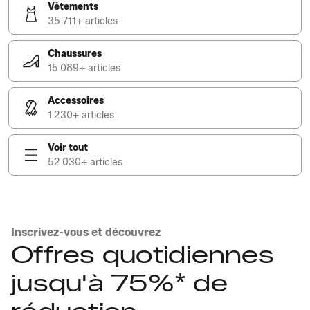
Vêtements
35 711+ articles
Chaussures
15 089+ articles
Accessoires
1 230+ articles
Voir tout
52 030+ articles
Inscrivez-vous et découvrez
Offres quotidiennes
jusqu'à 75%* de