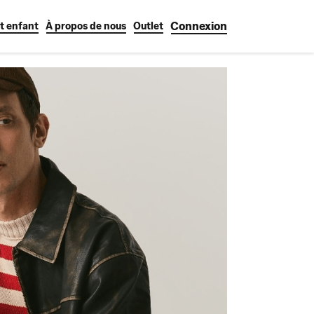
Connexion
t enfant
À propos de nous
Outlet