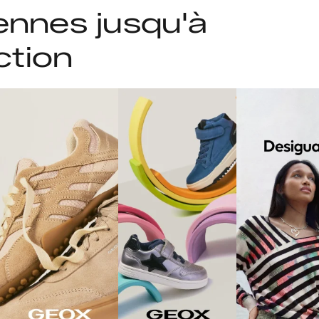
ennes jusqu'à
ction