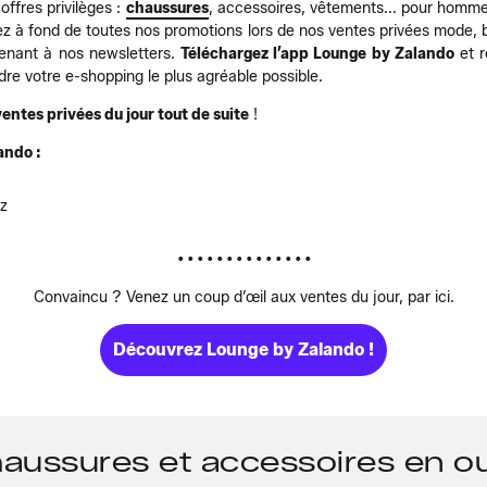
ffres privilèges :
chaussures
, accessoires, vêtements... pour homm
ez à fond de toutes nos promotions lors de nos ventes privées mode, 
tenant à nos newsletters.
Téléchargez l’app Lounge by Zalando
et r
re votre e-shopping le plus agréable possible.
ventes privées du jour tout de suite
!
ando :
ez
• • • • • • • • • • • • • •
Convaincu ? Venez un coup d’œil aux ventes du jour, par ici.
Découvrez Lounge by Zalando !
aussures et accessoires en ou