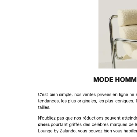
MODE HOMME
C’est bien simple, nos ventes privées en ligne ne
tendances, les plus originales, les plus iconique
tailles.
N’oubliez pas que nos réductions peuvent atteind
chers
pourtant griffés des célèbres marques de 
Lounge by Zalando, vous pouvez bien vous habiller