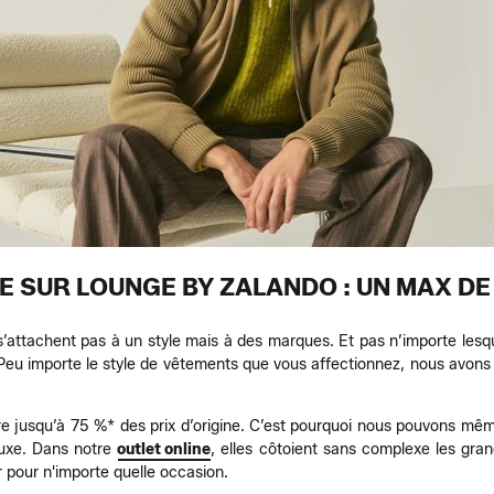
 SUR LOUNGE BY ZALANDO : UN MAX DE
 s’attachent pas à un style mais à des marques. Et pas n’importe lesq
s. Peu importe le style de vêtements que vous affectionnez, nous avons
re jusqu’à 75 %* des prix d’origine. C’est pourquoi nous pouvons m
luxe. Dans notre
outlet online
, elles côtoient sans complexe les gra
 pour n'importe quelle occasion.