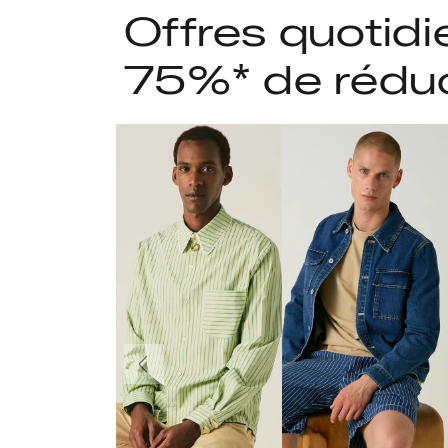
Offres quotidi
75%* de rédu
Précédent