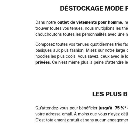
DÉSTOCKAGE MODE P
Dans notre
outlet de vêtements pour homme
, n
trouver toutes vos tenues, nous multiplions les 
chouchoutons toutes les personnalités avec une mo
Composez toutes vos tenues quotidiennes très fac
basiques aux plus fashion. Misez sur notre large
hoodies les plus cools. Vous savez, ceux avec le l
privées
. Ce n'est même plus la peine d'attendre le
LES PLUS 
Qu’attendez-vous pour bénéficier j
usqu’à -75 %*
votre adresse email. À moins que vous n’ayez dé
C’est totalement gratuit et sans aucun engagemen