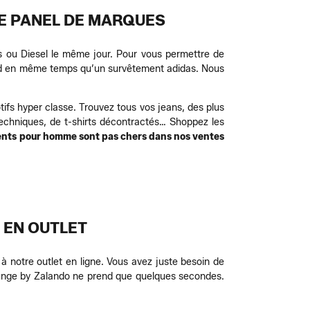
E PANEL DE MARQUES
ss ou Diesel le même jour. Pour vous permettre de
feld en même temps qu’un survêtement adidas. Nous
fs hyper classe. Trouvez tous vos jeans, des plus
echniques, de t-shirts décontractés… Shoppez les
nts pour homme sont pas chers dans nos ventes
 EN OUTLET
 notre outlet en ligne. Vous avez juste besoin de
ounge by Zalando ne prend que quelques secondes.