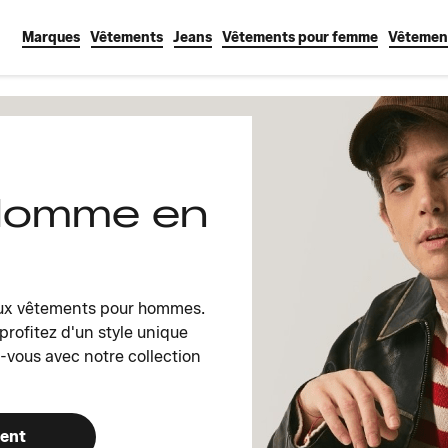
Marques
Vêtements
Jeans
Vêtements pour femme
Vêtemen
Homme en
aux vêtements pour hommes.
rofitez d'un style unique
-vous avec notre collection
ment