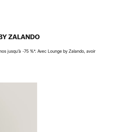
BY ZALANDO
omos jusqu’à -75 %*. Avec Lounge by Zalando, avoir