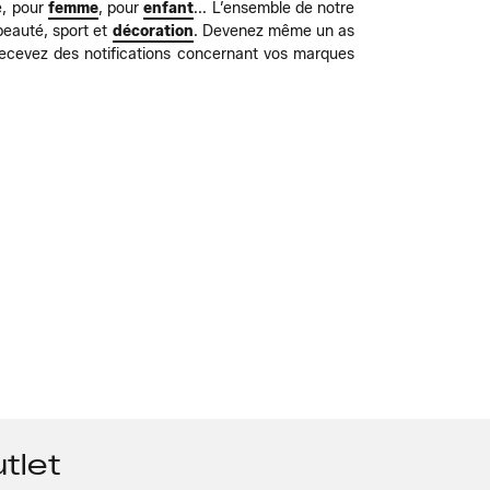
e, pour
femme
, pour
enfant
... L’ensemble de notre
beauté, sport et
décoration
. Devenez même un as
ecevez des notifications concernant vos marques
tlet