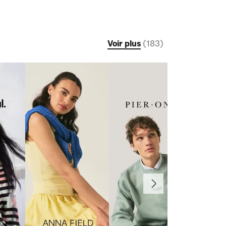
Voir plus
(
183
)
Suivant