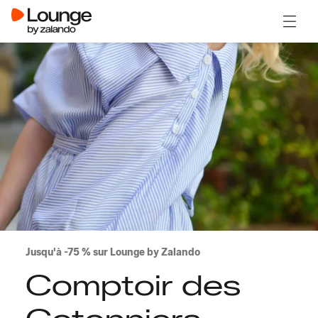
Ouvrir
Jusqu'à -75 % sur Lounge by Zalando
Comptoir des