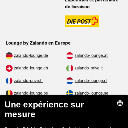
de livraison
Lounge by Zalando en Europe
zalando-lounge.de
zalando-lounge.at
zalando-lounge.ch
zalando-prive.it
zalando-prive.fr
zalando-lounge.nl
zalando-lounge.be
zalando-lounge.se
zalando-lounge.fi
zalando-lounge.dk
zalando-lounge.co.uk
zalando-lounge.pl