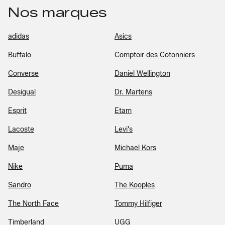
Nos marques
adidas
Asics
Buffalo
Comptoir des Cotonniers
Converse
Daniel Wellington
Desigual
Dr. Martens
Esprit
Etam
Lacoste
Levi's
Maje
Michael Kors
Nike
Puma
Sandro
The Kooples
The North Face
Tommy Hilfiger
Timberland
UGG