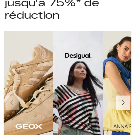
jusqu'à 75%* de
réduction
Précédent
Suivant