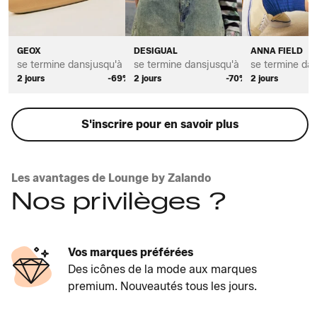
GEOX
DESIGUAL
ANNA FIELD
se termine dans
jusqu'à *
se termine dans
jusqu'à *
se termine da
2 jours
-69%
2 jours
-70%
2 jours
S'inscrire pour en savoir plus
Les avantages de Lounge by Zalando
Nos privilèges ?
Vos marques préférées
Des icônes de la mode aux marques
premium. Nouveautés tous les jours.