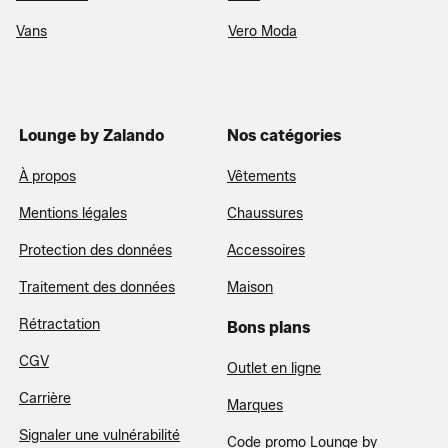
Vans
Vero Moda
Lounge by Zalando
Nos catégories
À propos
Vêtements
Mentions légales
Chaussures
Protection des données
Accessoires
Traitement des données
Maison
Rétractation
Bons plans
CGV
Outlet en ligne
Carrière
Marques
Signaler une vulnérabilité
Code promo Lounge by