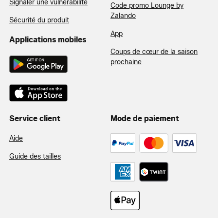
Signaler une vulnérabilité
Code promo Lounge by
Zalando
Sécurité du produit
App
Applications mobiles
Coups de cœur de la saison
prochaine
Service client
Mode de paiement
Aide
Guide des tailles