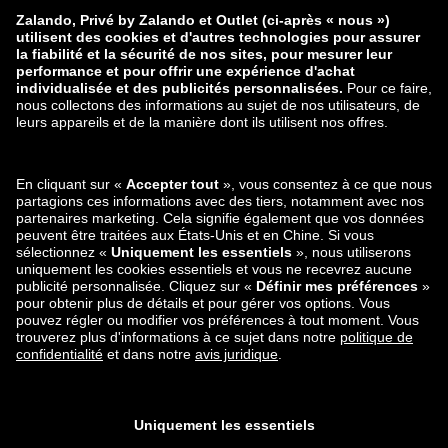
zalando-prive.es
zalando-lounge.cz
zalando-lounge.lt
zalando-lounge.sk
zalando-lounge.ro
zalando-lounge.hr
zalando-lounge.si
zalando-lounge.hu
zalando-lounge.lu
zalando-lounge.ee
zalando-lounge.lv
zalando-lounge.no
Retrouvez-nous
aussi sur
Facebook
Instagram