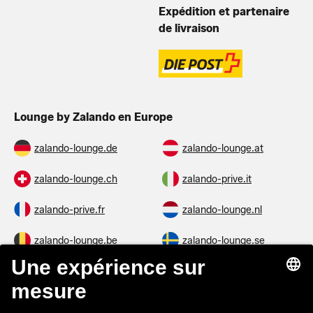
Expédition et partenaire
de livraison
Lounge by Zalando en Europe
zalando-lounge.de
zalando-lounge.at
zalando-lounge.ch
zalando-prive.it
zalando-prive.fr
zalando-lounge.nl
zalando-lounge.be
zalando-lounge.se
zalando-lounge.fi
zalando-lounge.dk
zalando-lounge.co.uk
zalando-lounge.pl