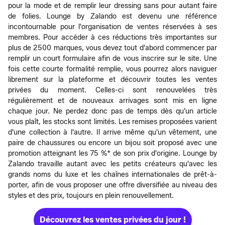
pour la mode et de remplir leur dressing sans pour autant faire
de folies. Lounge by Zalando est devenu une référence
incontournable pour l'organisation de ventes réservées à ses
membres. Pour accéder à ces réductions très importantes sur
plus de 2500 marques, vous devez tout d'abord commencer par
remplir un court formulaire afin de vous inscrire sur le site. Une
fois cette courte formalité remplie, vous pourrez alors naviguer
librement sur la plateforme et découvrir toutes les ventes
privées du moment. Celles-ci sont renouvelées très
régulièrement et de nouveaux arrivages sont mis en ligne
chaque jour. Ne perdez donc pas de temps dès qu'un article
vous plaît, les stocks sont limités. Les remises proposées varient
d'une collection à l'autre. Il arrive même qu'un vêtement, une
paire de chaussures ou encore un bijou soit proposé avec une
promotion atteignant les 75 %* de son prix d'origine. Lounge by
Zalando travaille autant avec les petits créateurs qu'avec les
grands noms du luxe et les chaînes internationales de prêt-à-
porter, afin de vous proposer une offre diversifiée au niveau des
styles et des prix, toujours en plein renouvellement.
Découvrez les ventes privées du jour !