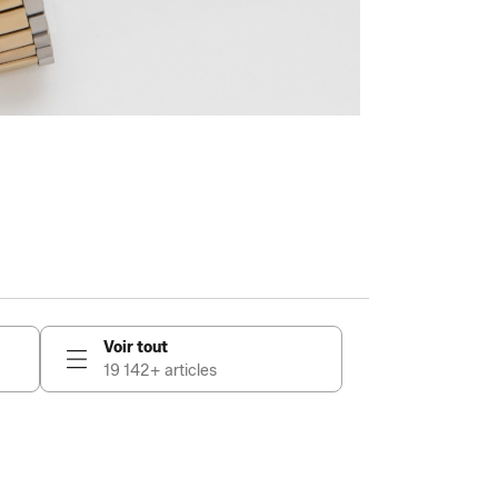
Voir tout
19 142+ articles