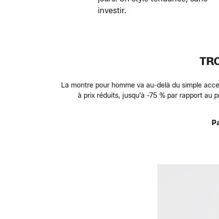
investir.
TR
La montre pour homme va au-delà du simple access
à prix réduits, jusqu'à -75 % par rapport au 
Pa