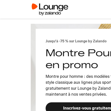
Jusqu'à -75 % sur Lounge by Zalando
Montre Po
en promo
Montre pour homme : des modèles t
style classique aux lignes plus spor
gratuitement sur Lounge by Zaland
maintenant à nos ventes privées.
Inscrivez-vous gratuite