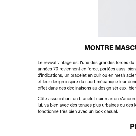
MONTRE MASCU
Le revival vintage est l'une des grandes forces d
années 70 reviennent en force, portées aussi bie
d'indications, un bracelet en cuir ou en mesh aci
et leur design inspiré du sport mécanique leur do
effet dans des déclinaisons au design sérieux, bie
Côté association, un bracelet cuir marron s'accor
lui, va bien avec des tenues plus urbaines ou des
fonctionne très bien avec un look casual.
P