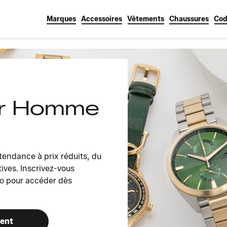
Marques
Accessoires
Vêtements
Chaussures
Cod
ur Homme
endance à prix réduits, du
tives. Inscrivez-vous
o pour accéder dès
ment