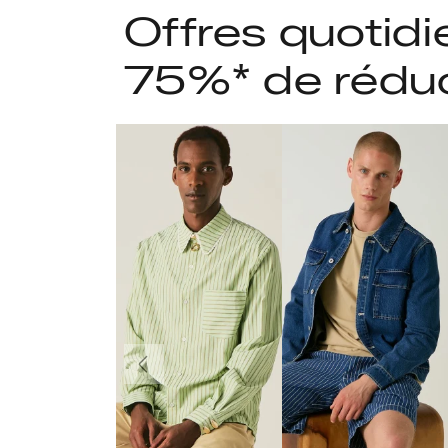
Offres quotidi
75%* de rédu
Précédent