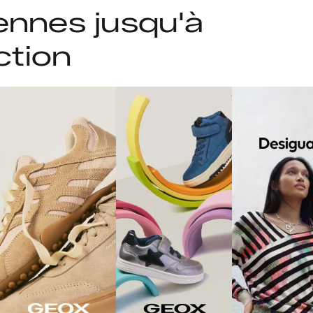
ennes jusqu'à
ction