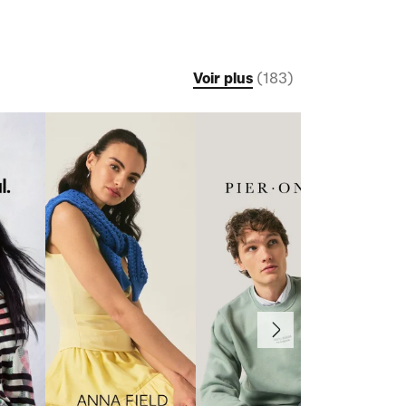
Voir plus
(
183
)
Suivant