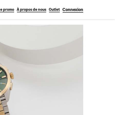
Connexion
e promo
À propos de nous
Outlet