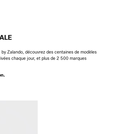
ALE
ge by Zalando, découvrez des centaines de modèles
 privées chaque jour, et plus de 2 500 marques
on.