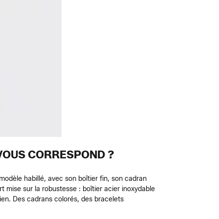
 VOUS CORRESPOND ?
dèle habillé, avec son boîtier fin, son cadran
t mise sur la robustesse : boîtier acier inoxydable
ien. Des cadrans colorés, des bracelets