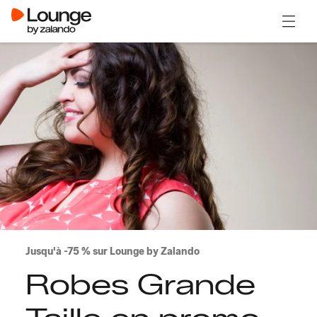
Ouvrir
Jusqu'à -75 % sur Lounge by Zalando
Robes Grande