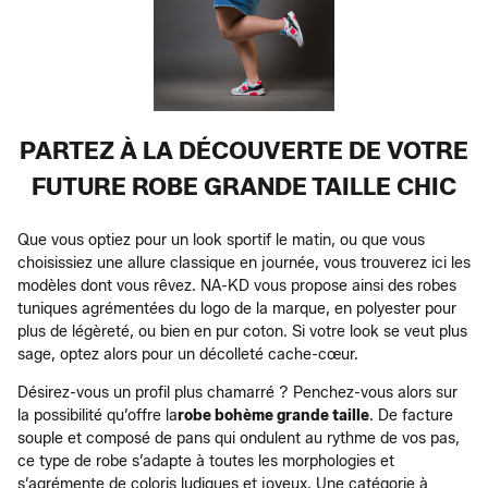
PARTEZ À LA DÉCOUVERTE DE VOTRE
FUTURE ROBE GRANDE TAILLE CHIC
Que vous optiez pour un look sportif le matin, ou que vous
choisissiez une allure classique en journée, vous trouverez ici les
modèles dont vous rêvez. NA-KD vous propose ainsi des robes
tuniques agrémentées du logo de la marque, en polyester pour
plus de légèreté, ou bien en pur coton. Si votre look se veut plus
sage, optez alors pour un décolleté cache-cœur.
Désirez-vous un profil plus chamarré ? Penchez-vous alors sur
la possibilité qu’offre la
robe bohème grande taille
. De facture
souple et composé de pans qui ondulent au rythme de vos pas,
ce type de robe s’adapte à toutes les morphologies et
s’agrémente de coloris ludiques et joyeux. Une catégorie à