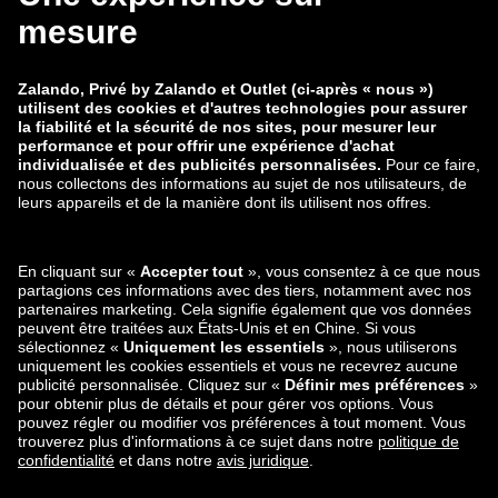
zalando-lounge.co.uk
zalando-lounge.pl
zalando-prive.es
zalando-lounge.cz
zalando-lounge.lt
zalando-lounge.sk
zalando-lounge.ro
zalando-lounge.hr
zalando-lounge.si
zalando-lounge.hu
zalando-lounge.lu
zalando-lounge.ee
zalando-lounge.lv
zalando-lounge.no
Retrouvez-nous
aussi sur