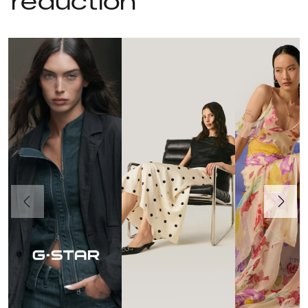
réduction
Précédent
Suivant