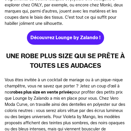
explorer chez ONLY, par exemple, ou encore chez Monki, deux
marques qui, parmi d’autres, jouent avec les matières et les
coupes dans le biais des tissus. C’est tout ce qui suffit pour
habiller joliment une silhouette.
Découvrez Lounge by Zalando !
UNE ROBE PLUS SIZE QUI SE PRÊTE À
TOUTES LES AUDACES
Vous êtes invitée à un cocktail de mariage ou à un pique-nique
champêtre, vous ne savez que porter ? Jetez un coup d'œil à
nos
robes plus size en vente privée
pour profiter des petits prix
que Lounge by Zalando a mis en place pour vous. Chez Vero
Moda Curve, on travaille ainsi des dentelles en polyester sur des
coloris neutres : vous serez alors vêtue par des écrus lumineux
ou des beiges universels. Pour Violeta by Mango, les modèles
proposés affichent des teintes plus sombres, des noirs opaques
ou des bleus intenses, mais qui viennent bousculer de