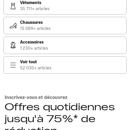
Vêtements
35 711+ articles
Chaussures
15 089+ articles
Accessoires
1 230+ articles
Voir tout
52 030+ articles
Inscrivez-vous et découvrez
Offres quotidiennes
jusqu'à 75%* de