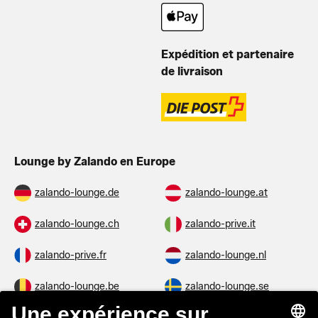
Expédition et partenaire
de livraison
Lounge by Zalando en Europe
zalando-lounge.de
zalando-lounge.at
zalando-lounge.ch
zalando-prive.it
zalando-prive.fr
zalando-lounge.nl
zalando-lounge.be
zalando-lounge.se
zalando-lounge.fi
zalando-lounge.dk