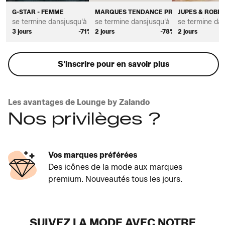
G-STAR - FEMME
MARQUES TENDANCE PREMIUM POUR FE
JUPES & ROBE
se termine dans
jusqu'à *
se termine dans
jusqu'à *
se termine da
3 jours
-71%
2 jours
-78%
2 jours
S'inscrire pour en savoir plus
Les avantages de Lounge by Zalando
Nos privilèges ?
Vos marques préférées
Des icônes de la mode aux marques
premium. Nouveautés tous les jours.
SUIVEZ LA MODE AVEC NOTRE