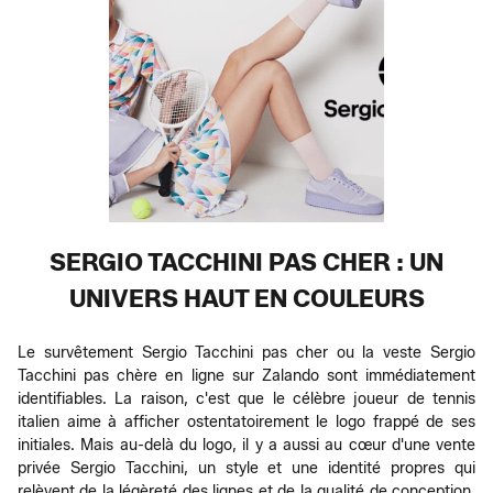
SERGIO TACCHINI PAS CHER : UN
UNIVERS HAUT EN COULEURS
Le survêtement Sergio Tacchini pas cher ou la veste Sergio
Tacchini pas chère en ligne sur Zalando sont immédiatement
identifiables. La raison, c'est que le célèbre joueur de tennis
italien aime à afficher ostentatoirement le logo frappé de ses
initiales. Mais au-delà du logo, il y a aussi au cœur d'une vente
privée Sergio Tacchini, un style et une identité propres qui
relèvent de la légèreté des lignes et de la qualité de conception.