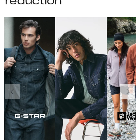
réduction
Précédent
Suivant