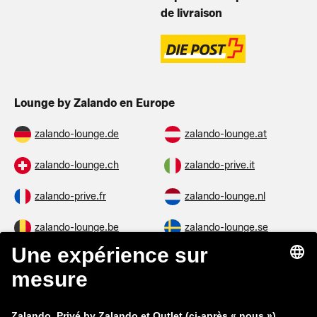
de livraison
Lounge by Zalando en Europe
zalando-lounge.de
zalando-lounge.at
zalando-lounge.ch
zalando-prive.it
zalando-prive.fr
zalando-lounge.nl
zalando-lounge.be
zalando-lounge.se
zalando-lounge.fi
zalando-lounge.dk
zalando-lounge.co.uk
zalando-lounge.pl