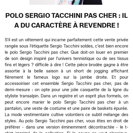
POLO SERGIO TACCHINI PAS CHER : IL
A DU CARACTÈRE À REVENDRE !
S'il est un vêtement qui incarne parfaitement cette vente privée
rangée sous l'étiquette Sergio Tacchini soldes, c'est bien encore
le polo Sergio Tacchini pas cher. Que doit-on louer en premier
de son design inspiré par l'univers tennistique ou de ses tissus
fins et légers ? difficile à dire ! Cette pièce brodée gagne à être
assortie à la belle saison à un short de jogging affichant
fièrement le fameux logo sur la jambe droite. Et pour
accessoiriser cet ensemble Sergio Tacchini pas cher, pas de
demi-mesure : on opte pour une jolie casquette de la ligne du
styliste transalpin. Dans un registre et un esprit plus formels, on
peut encore marier le polo Sergio Tacchini pas cher à un
pantalon, une veste de costume et une paire de baskets épurée.
La mode vestimentaire cultive volontiers ce subtil mélange des
styles. Au polo Sergio Tacchini pas cher, vous êtes en droit de
préférer - dans une version éminemment décontractée - le t-