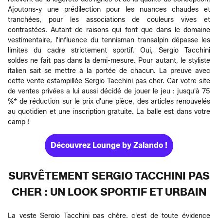
Ajoutons-y une prédilection pour les nuances chaudes et
tranchées, pour les associations de couleurs vives et
contrastées. Autant de raisons qui font que dans le domaine
vestimentaire, l'influence du tennisman transalpin dépasse les
limites du cadre strictement sportif. Oui, Sergio Tacchini
soldes ne fait pas dans la demi-mesure. Pour autant, le styliste
italien sait se mettre à la portée de chacun. La preuve avec
cette vente estampillée Sergio Tacchini pas cher. Car votre site
de ventes privées a lui aussi décidé de jouer le jeu : jusqu'à 75
%* de réduction sur le prix d'une pièce, des articles renouvelés
au quotidien et une inscription gratuite. La balle est dans votre
camp !
Découvrez Lounge by Zalando !
SURVÊTEMENT SERGIO TACCHINI PAS
CHER : UN LOOK SPORTIF ET URBAIN
La veste Sergio Tacchini pas chère, c'est de toute évidence