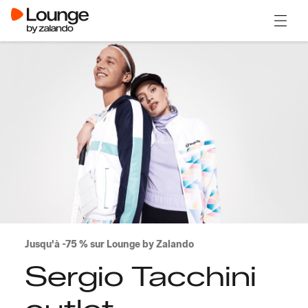
Ouvrir
Jusqu'à -75 % sur Lounge by Zalando
Sergio Tacchini