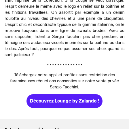
shirt imprimé de la collection. Si la coupe se veut classique,
l'esprit demeure le même avec le logo en relief sur la poitrine et
les finitions travaillées. On assortit par exemple à un denim
roulotté au niveau des chevilles et à une paire de claquettes.
L'esprit chic et décontracté typique de la gamme italienne, on le
retrouve toujours dans une ligne de sweats brodés. Avec ou
sans capuche, l'identité Sergio Tacchini pas cher perdure, en
témoigne ces audacieux visuels imprimés sur la poitrine ou dans
le dos. Après tout, pourquoi ne pas assumer ses choix quand ils
sont judicieux ?
• • • • • • • • • • • • • •
Téléchargez notre appli et profitez sans restriction des
faramineuses réductions consenties sur notre vente privée
Sergio Tacchini.
Découvrez Lounge by Zalando !