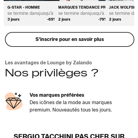
G-STAR - HOMME
MARQUES TENDANCE PREMIUM POUR H
JACK WOLFSKI
se termine dans
jusqu'à *
se termine dans
jusqu'à *
se termine da
3 jours
-69%
2 jours
-79%
2 jours
S'inscrire pour en savoir plus
Les avantages de Lounge by Zalando
Nos privilèges ?
Vos marques préférées
Des icônes de la mode aux marques
premium. Nouveautés tous les jours.
SERGIO TACCHINI PAS CHER SUR