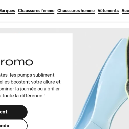
Marques
Chaussures femme
Chaussures homme
Vêtements
Acc
promo
ntes, les pumps subliment
elles boostent votre allure et
miner la journée ou à briller
 toute la différence !
ment
ando