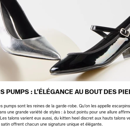
S PUMPS : L’ÉLÉGANCE AU BOUT DES PI
 les pumps sont les reines de la garde-robe. Qu’on les appelle escarpins
ans une grande variété de styles : à bout pointu pour une allure affirm
es talons varient eux aussi, du kitten heel discret aux hauts talons v
le satin offrent chacun une signature unique et élégante.