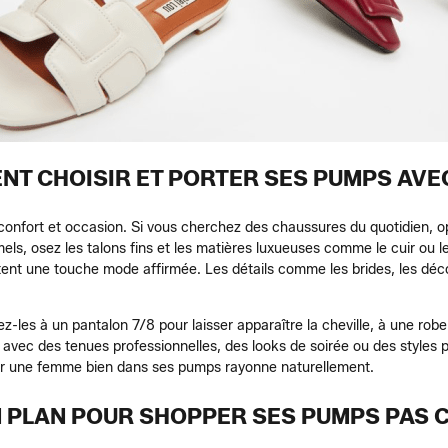
T CHOISIR ET PORTER SES PUMPS AVE
er confort et occasion. Si vous cherchez des chaussures du quotidien,
els, osez les talons fins et les matières luxueuses comme le cuir ou le
outent une touche mode affirmée. Les détails comme les brides, les d
z-les à un pantalon 7/8 pour laisser apparaître la cheville, à une ro
 avec des tenues professionnelles, des looks de soirée ou des styles pl
 Car une femme bien dans ses pumps rayonne naturellement.
N PLAN POUR SHOPPER SES PUMPS PAS 