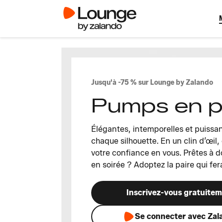
Jusqu'à -75 % sur Lounge by Zalando
Pumps en 
Élégantes, intemporelles et puissa
chaque silhouette. En un clin d’œil, 
votre confiance en vous. Prêtes à do
en soirée ? Adoptez la paire qui fera
Inscrivez-vous gratuite
Se connecter avec Zal