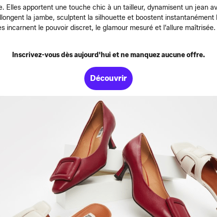
. Elles apportent une touche chic à un tailleur, dynamisent un jean 
s allongent la jambe, sculptent la silhouette et boostent instantanéme
les incarnent le pouvoir discret, le glamour mesuré et l’allure maîtris
Inscrivez-vous dès aujourd'hui et ne manquez aucune offre.
Découvrir