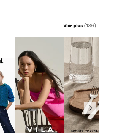
Voir plus
(
186
)
Suivant