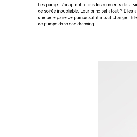
Les pumps s’adaptent à tous les moments de la vie
de soirée inoubliable. Leur principal atout ? Elle
une belle paire de pumps suffit à tout changer. El
de pumps dans son dressing.