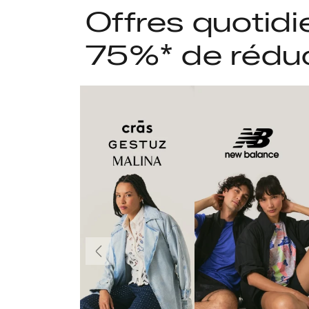
Offres quotidi
75%* de rédu
Précédent