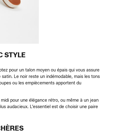
C STYLE
 optez pour un talon moyen ou épais qui vous assure
 satin. Le noir reste un indémodable, mais les tons
écoupes ou les empiècements apportent du
be midi pour une élégance rétro, ou même à un jean
us audacieux. L’essentiel est de choisir une paire
CHÈRES