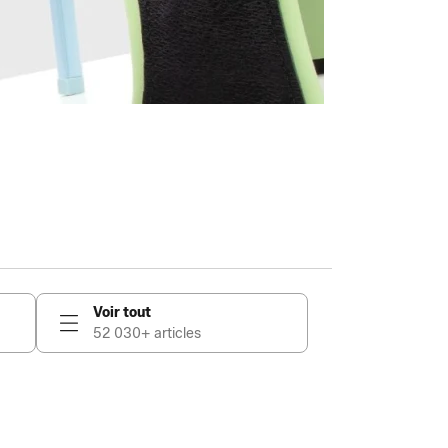
Voir tout
52 030+ articles