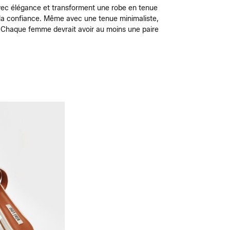
avec élégance et transforment une robe en tenue
nt la confiance. Même avec une tenue minimaliste,
ée. Chaque femme devrait avoir au moins une paire