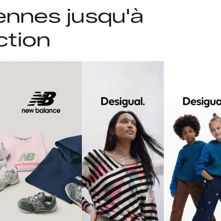
ennes jusqu'à
ction