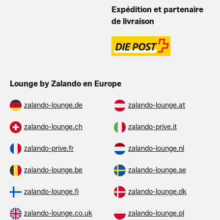
Expédition et partenaire
de livraison
Lounge by Zalando en Europe
zalando-lounge.de
zalando-lounge.at
zalando-lounge.ch
zalando-prive.it
zalando-prive.fr
zalando-lounge.nl
zalando-lounge.be
zalando-lounge.se
zalando-lounge.fi
zalando-lounge.dk
zalando-lounge.co.uk
zalando-lounge.pl