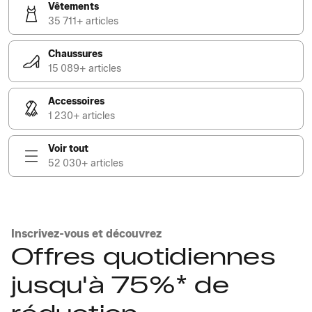
Vêtements
35 711+ articles
Chaussures
15 089+ articles
Accessoires
1 230+ articles
Voir tout
52 030+ articles
Inscrivez-vous et découvrez
Offres quotidiennes
jusqu'à 75%* de