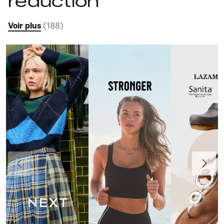
réduction
Voir plus
(
188
)
Précédent
Suivant