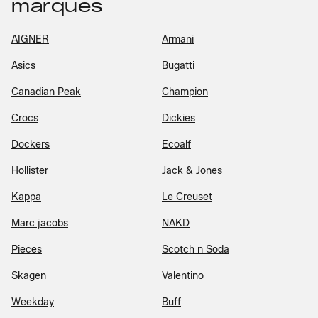
marques
AIGNER
Armani
Asics
Bugatti
Canadian Peak
Champion
Crocs
Dickies
Dockers
Ecoalf
Hollister
Jack & Jones
Kappa
Le Creuset
Marc jacobs
NAKD
Pieces
Scotch n Soda
Skagen
Valentino
Weekday
Buff