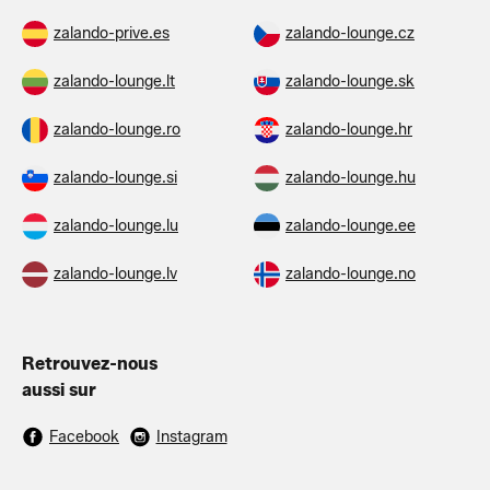
zalando-prive.es
zalando-lounge.cz
zalando-lounge.lt
zalando-lounge.sk
zalando-lounge.ro
zalando-lounge.hr
zalando-lounge.si
zalando-lounge.hu
zalando-lounge.lu
zalando-lounge.ee
zalando-lounge.lv
zalando-lounge.no
Retrouvez-nous
aussi sur
Facebook
Instagram