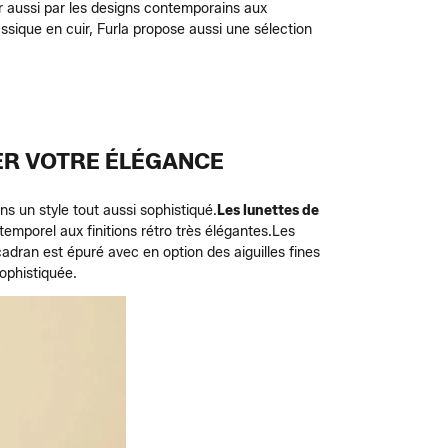
r aussi par les designs contemporains aux
lassique en cuir, Furla propose aussi une sélection
MER VOTRE ÉLÉGANCE
un style tout aussi sophistiqué.
Les lunettes de
temporel aux finitions rétro très élégantes.
Les
adran est épuré avec en option des aiguilles fines
sophistiquée.