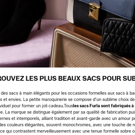
TROUVEZ LES PLUS BEAUX SACS POUR S
 des sacs à main élégants pour les occasions formelles aux sacs à ba
 et envies. La petite maroquinerie se compose d’un sublime choix de p
iduel pour former un joli cadeau.
Tous
les sacs Furla sont fabriqués à
crue. La marque se distingue également par sa qualité de fabrication p
ernes et intemporels, alliant tradition et avant-garde avec un amour p
 des couleurs élégantes, souvent monochromes, avec une touche de n
ce qui contrastent merveilleusement avec une tenue formelle sobre o