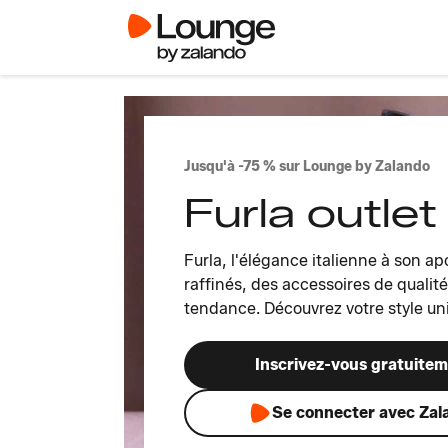
Jusqu'à -75 % sur Lounge by Zalando
Furla outlet
Furla, l'élégance italienne à son a
raffinés, des accessoires de qualit
tendance. Découvrez votre style u
Inscrivez-vous gratuite
Se connecter avec Zal