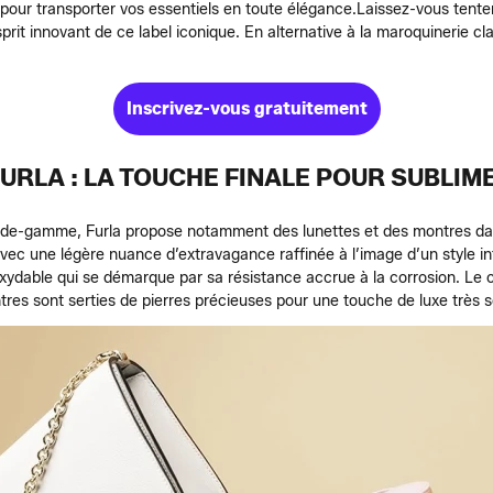
 pour transporter vos essentiels en toute élégance.
Laissez-vous tente
sprit innovant de ce label iconique. En alternative à la maroquinerie c
Inscrivez-vous gratuitement
URLA : LA TOUCHE FINALE POUR SUBLI
-gamme, Furla propose notamment des lunettes et des montres dans 
 avec une légère nuance d’extravagance raffinée à l’image d’un style in
xydable qui se démarque par sa résistance accrue à la corrosion. Le c
ntres sont serties de pierres précieuses pour une touche de luxe très 