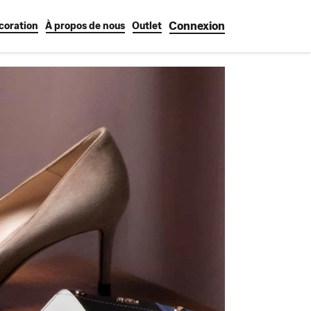
Connexion
coration
À propos de nous
Outlet