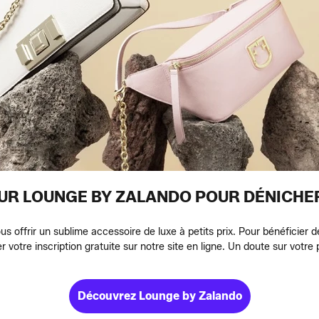
UR LOUNGE BY ZALANDO POUR DÉNICHE
s offrir un sublime accessoire de luxe à petits prix. Pour bénéficier 
r votre inscription gratuite sur notre site en ligne. Un doute sur votr
Découvrez Lounge by Zalando