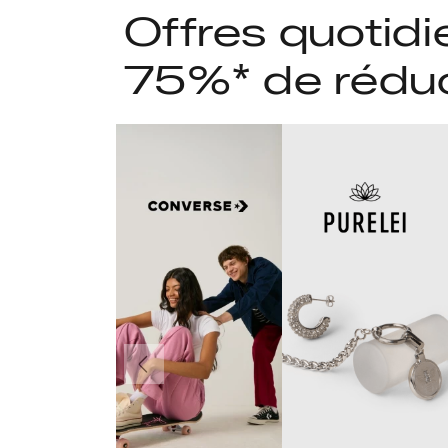
Offres quotidi
75%* de rédu
Précédent