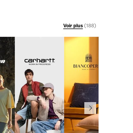
Voir plus
(
188
)
Suivant