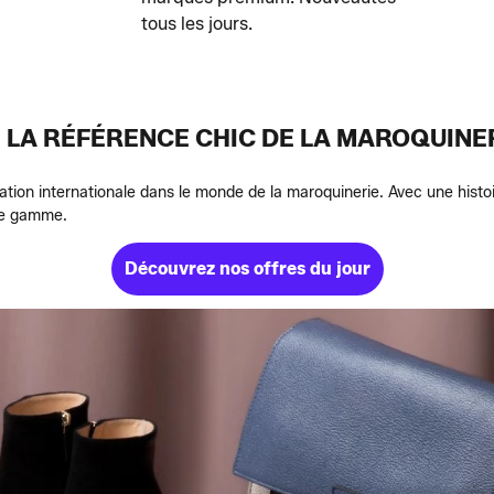
tous les jours.
: LA RÉFÉRENCE CHIC DE LA MAROQUINER
tion internationale dans le monde de la maroquinerie. Avec une histoire
 de gamme.
Découvrez nos offres du jour