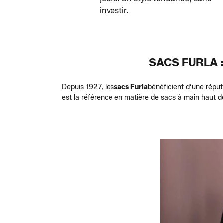
investir.
SACS FURLA 
Depuis 1927, les
sacs Furla
bénéficient d’une réputa
est la référence en matière de sacs à main haut