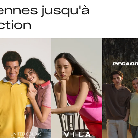
ennes jusqu'à
ction