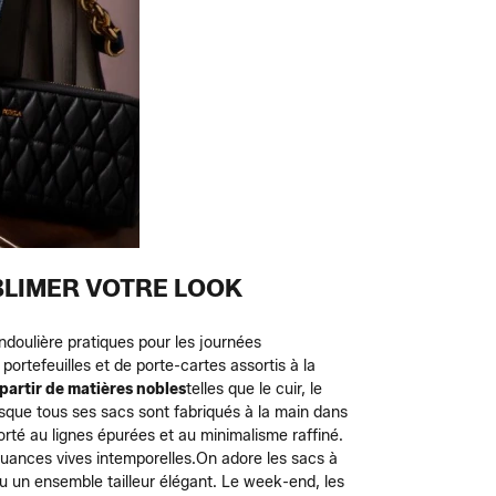
UBLIMER VOTRE LOOK
ndoulière pratiques pour les journées
ortefeuilles et de porte-cartes assortis à la
 partir de matières nobles
telles que le cuir, le
uisque tous ses sacs sont fabriqués à la main dans
orté au lignes épurées et au minimalisme raffiné.
uances vives intemporelles.
On adore les sacs à
u un ensemble tailleur élégant. Le week-end, les