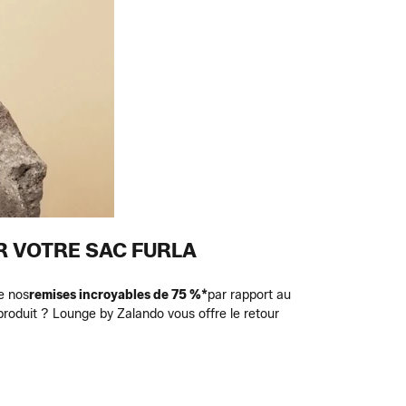
R VOTRE SAC FURLA
de nos
remises incroyables de 75 %*
par rapport au
e produit ? Lounge by Zalando vous offre le retour