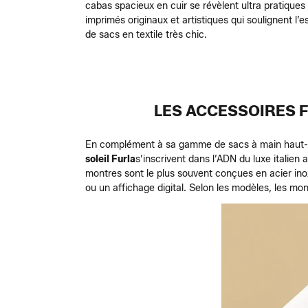
cabas spacieux en cuir se révèlent ultra pratiques
imprimés originaux et artistiques qui soulignent l’e
de sacs en textile très chic.
LES ACCESSOIRES F
En complément à sa gamme de sacs à main haut-de
soleil Furla
s’inscrivent dans l’ADN du luxe italien
montres sont le plus souvent conçues en acier ino
ou un affichage digital. Selon les modèles, les mo