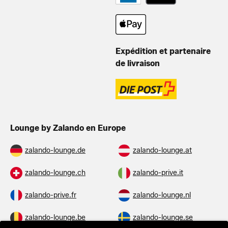
Expédition et partenaire
de livraison
Lounge by Zalando en Europe
zalando-lounge.de
zalando-lounge.at
zalando-lounge.ch
zalando-prive.it
zalando-prive.fr
zalando-lounge.nl
zalando-lounge.be
zalando-lounge.se