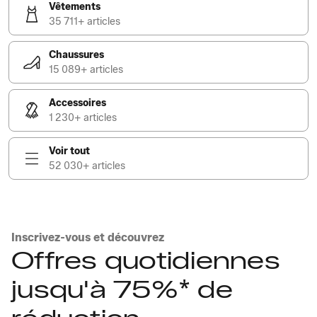
Vêtements
35 711+ articles
Chaussures
15 089+ articles
Accessoires
1 230+ articles
Voir tout
52 030+ articles
Inscrivez-vous et découvrez
Offres quotidiennes
jusqu'à 75%* de