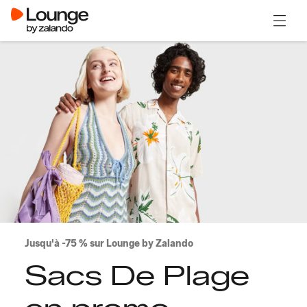
Ouvrir
Jusqu'à -75 % sur Lounge by Zalando
Sacs De Plage