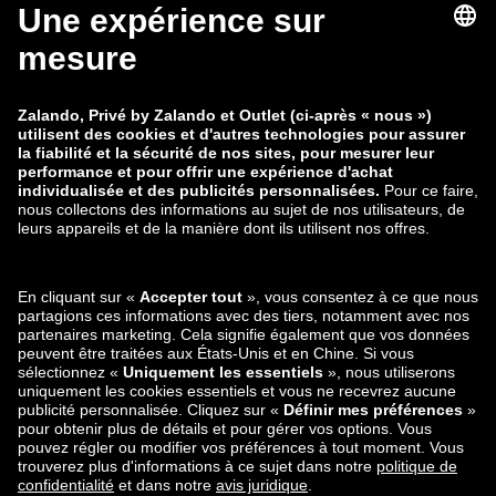
zalando-lounge.fi
zalando-lounge.dk
zalando-lounge.co.uk
zalando-lounge.pl
zalando-prive.es
zalando-lounge.cz
zalando-lounge.lt
zalando-lounge.sk
zalando-lounge.ro
zalando-lounge.hr
zalando-lounge.si
zalando-lounge.hu
zalando-lounge.lu
zalando-lounge.ee
zalando-lounge.lv
zalando-lounge.no
Retrouvez-nous
aussi sur