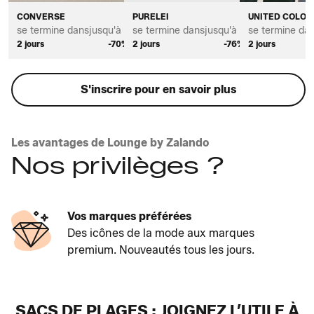
CONVERSE
PURELEI
UNITED COLOR
se termine dans
jusqu'à *
se termine dans
jusqu'à *
se termine da
2 jours
-70%
2 jours
-76%
2 jours
S'inscrire pour en savoir plus
Les avantages de Lounge by Zalando
Nos privilèges ?
Vos marques préférées
Des icônes de la mode aux marques
premium. Nouveautés tous les jours.
SACS DE PLAGES : JOIGNEZ L’UTILE À