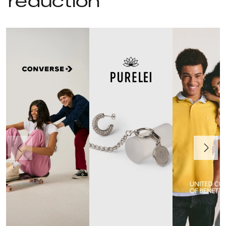
réduction
Précédent
Suivant