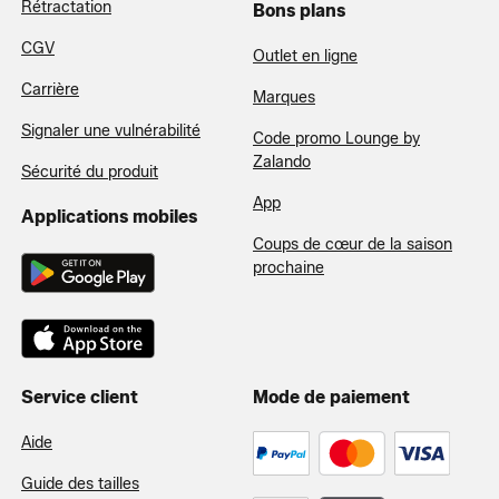
Rétractation
Bons plans
CGV
Outlet en ligne
Carrière
Marques
Signaler une vulnérabilité
Code promo Lounge by
Zalando
Sécurité du produit
App
Applications mobiles
Coups de cœur de la saison
prochaine
Service client
Mode de paiement
Aide
Guide des tailles