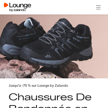
Ouvrir
Jusqu'à -75 % sur Lounge by Zalando
Chaussures De