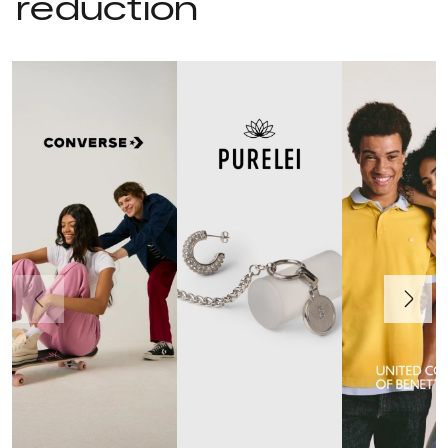
réduction
Précédent
Suivant