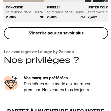
CONVERSE
PURELEI
UNITED COLOR
se termine dans
jusqu'à *
se termine dans
jusqu'à *
se termine da
2 jours
-70%
2 jours
-76%
2 jours
S'inscrire pour en savoir plus
Les avantages de Lounge by Zalando
Nos privilèges ?
Vos marques préférées
Des icônes de la mode aux marques
premium. Nouveautés tous les jours.