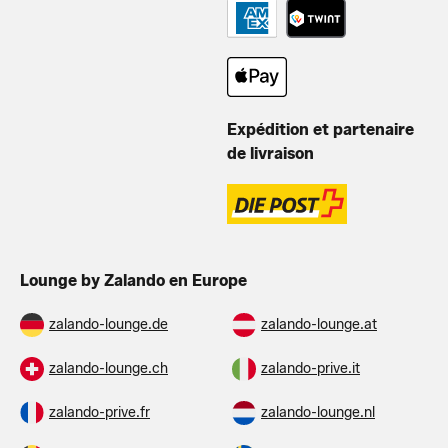
Expédition et partenaire
de livraison
Lounge by Zalando en Europe
zalando-lounge.de
zalando-lounge.at
zalando-lounge.ch
zalando-prive.it
zalando-prive.fr
zalando-lounge.nl