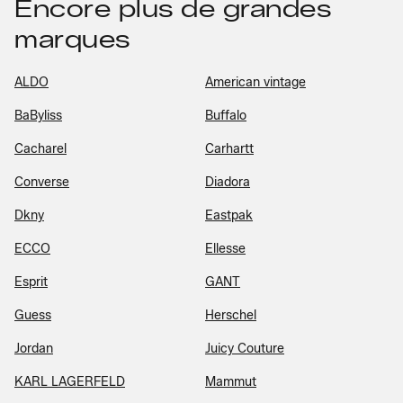
Encore plus de grandes
marques
ALDO
American vintage
BaByliss
Buffalo
Cacharel
Carhartt
Converse
Diadora
Dkny
Eastpak
ECCO
Ellesse
Esprit
GANT
Guess
Herschel
Jordan
Juicy Couture
KARL LAGERFELD
Mammut