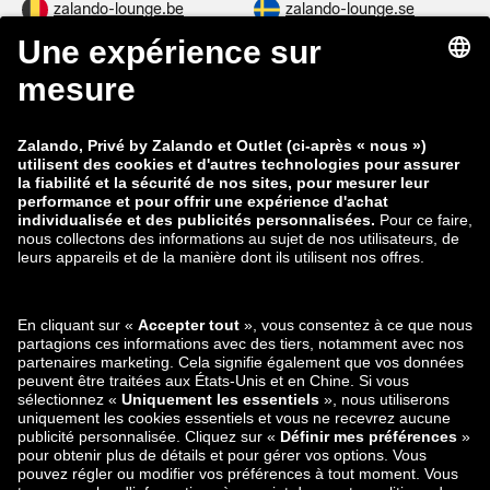
zalando-lounge.be
zalando-lounge.se
zalando-lounge.fi
zalando-lounge.dk
zalando-lounge.co.uk
zalando-lounge.pl
zalando-prive.es
zalando-lounge.cz
zalando-lounge.lt
zalando-lounge.sk
zalando-lounge.ro
zalando-lounge.hr
zalando-lounge.si
zalando-lounge.hu
zalando-lounge.lu
zalando-lounge.ee
zalando-lounge.lv
zalando-lounge.no
Retrouvez-nous