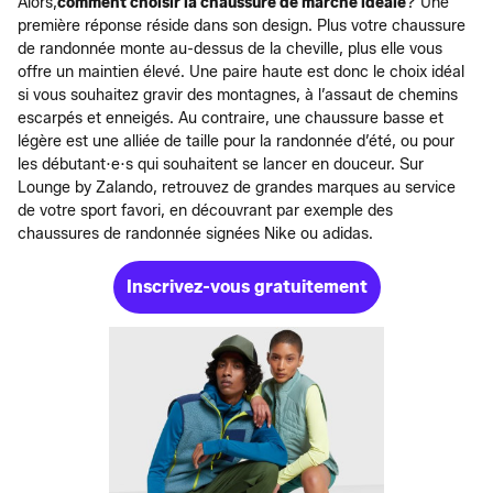
Alors,
comment choisir la chaussure de marche idéale
? Une
première réponse réside dans son design. Plus votre chaussure
de randonnée monte au-dessus de la cheville, plus elle vous
offre un maintien élevé. Une paire haute est donc le choix idéal
si vous souhaitez gravir des montagnes, à l’assaut de chemins
escarpés et enneigés. Au contraire, une chaussure basse et
légère est une alliée de taille pour la randonnée d’été, ou pour
les débutant·e·s qui souhaitent se lancer en douceur. Sur
Lounge by Zalando, retrouvez de grandes marques au service
de votre sport favori, en découvrant par exemple des
chaussures de randonnée signées Nike ou adidas.
Inscrivez-vous gratuitement