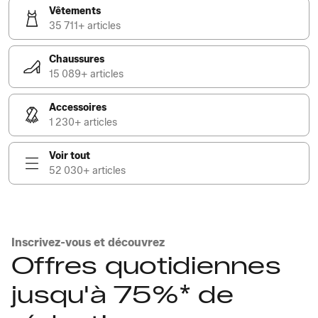
Vêtements
35 711+ articles
Chaussures
15 089+ articles
Accessoires
1 230+ articles
Voir tout
52 030+ articles
Inscrivez-vous et découvrez
Offres quotidiennes
jusqu'à 75%* de