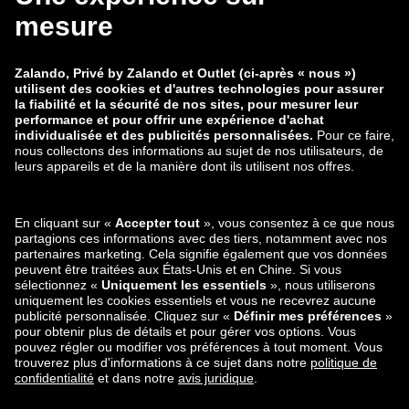
À propos
Aide
Mentions légales
Guide des tailles
Protection des données
Traitement des données
Rétractation
CGV
Carrière
Signaler une vulnérabilité
Sécurité du produit
Mode de paiement
Expédition et partenaire de
livraison
Retrouvez-nous aussi sur
Applications mobiles