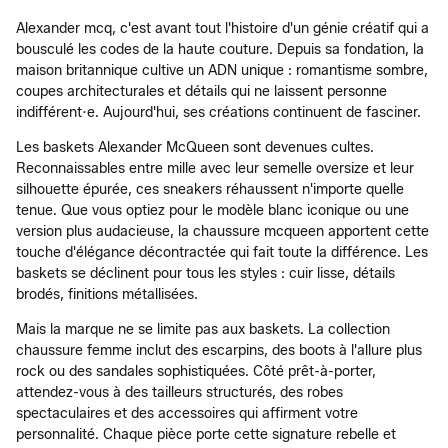
Alexander mcq, c'est avant tout l'histoire d'un génie créatif qui a
bousculé les codes de la haute couture. Depuis sa fondation, la
maison britannique cultive un ADN unique : romantisme sombre,
coupes architecturales et détails qui ne laissent personne
indifférent·e. Aujourd'hui, ses créations continuent de fasciner.
Les baskets Alexander McQueen sont devenues cultes.
Reconnaissables entre mille avec leur semelle oversize et leur
silhouette épurée, ces sneakers réhaussent n'importe quelle
tenue. Que vous optiez pour le modèle blanc iconique ou une
version plus audacieuse, la chaussure mcqueen apportent cette
touche d'élégance décontractée qui fait toute la différence. Les
baskets se déclinent pour tous les styles : cuir lisse, détails
brodés, finitions métallisées.
Mais la marque ne se limite pas aux baskets. La collection
chaussure femme inclut des escarpins, des boots à l'allure plus
rock ou des sandales sophistiquées. Côté prêt-à-porter,
attendez-vous à des tailleurs structurés, des robes
spectaculaires et des accessoires qui affirment votre
personnalité. Chaque pièce porte cette signature rebelle et