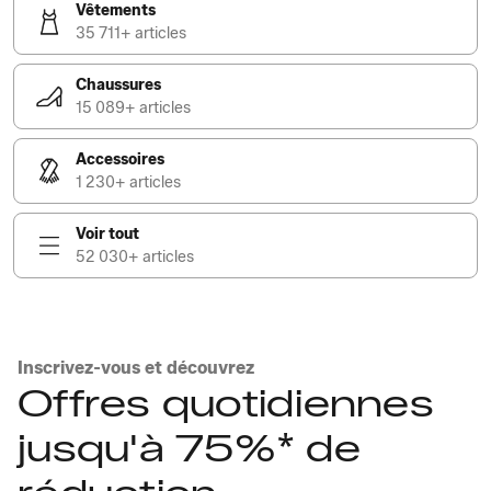
Vêtements
35 711+ articles
Chaussures
15 089+ articles
Accessoires
1 230+ articles
Voir tout
52 030+ articles
Inscrivez-vous et découvrez
Offres quotidiennes
jusqu'à 75%* de