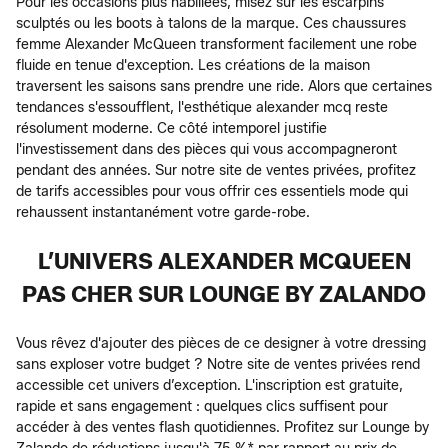
Pour les occasions plus habillées, misez sur les escarpins
sculptés ou les boots à talons de la marque. Ces chaussures
femme Alexander McQueen transforment facilement une robe
fluide en tenue d'exception. Les créations de la maison
traversent les saisons sans prendre une ride. Alors que certaines
tendances s'essoufflent, l'esthétique alexander mcq reste
résolument moderne. Ce côté intemporel justifie
l'investissement dans des pièces qui vous accompagneront
pendant des années. Sur notre site de ventes privées, profitez
de tarifs accessibles pour vous offrir ces essentiels mode qui
rehaussent instantanément votre garde-robe.
L’UNIVERS ALEXANDER MCQUEEN
PAS CHER SUR LOUNGE BY ZALANDO
Vous rêvez d'ajouter des pièces de ce designer à votre dressing
sans exploser votre budget ? Notre site de ventes privées rend
accessible cet univers d’exception. L'inscription est gratuite,
rapide et sans engagement : quelques clics suffisent pour
accéder à des ventes flash quotidiennes. Profitez sur Lounge by