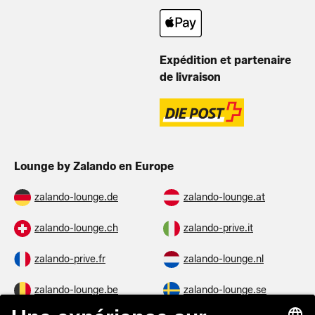
Expédition et partenaire
de livraison
Lounge by Zalando en Europe
zalando-lounge.de
zalando-lounge.at
zalando-lounge.ch
zalando-prive.it
zalando-prive.fr
zalando-lounge.nl
zalando-lounge.be
zalando-lounge.se