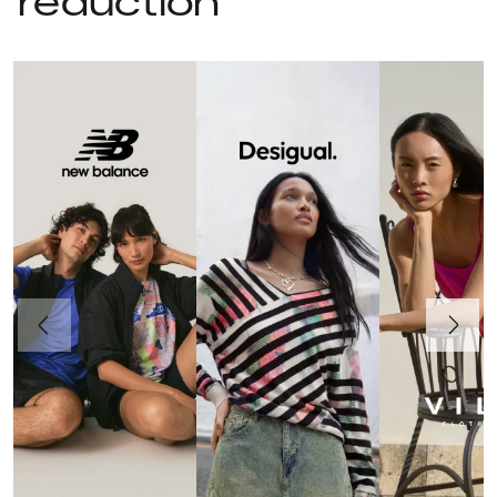
réduction
Précédent
Suivant