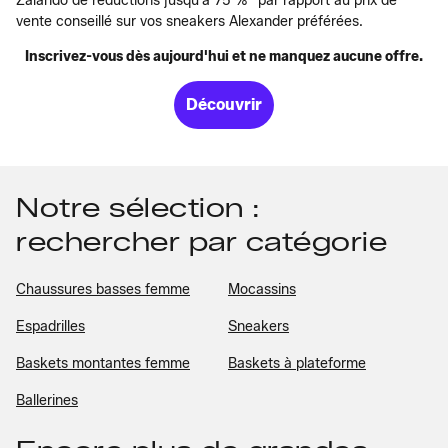
Zalando de réductions jusqu'à 75 %* par rapport au prix de
vente conseillé sur vos sneakers Alexander préférées.
Inscrivez-vous dès aujourd'hui et ne manquez aucune offre.
Découvrir
Notre sélection :
rechercher par catégorie
Chaussures basses femme
Mocassins
Espadrilles
Sneakers
Baskets montantes femme
Baskets à plateforme
Ballerines