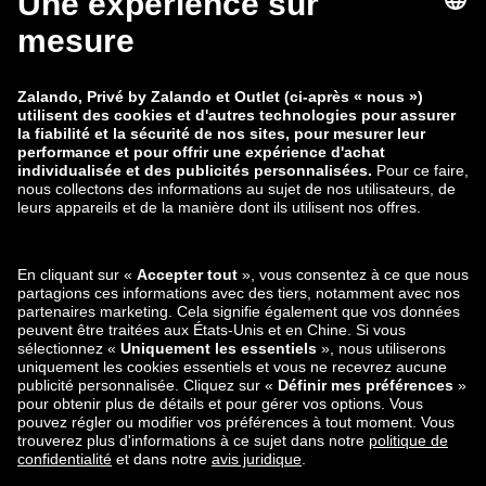
zalando-lounge.fi
zalando-lounge.dk
zalando-lounge.co.uk
zalando-lounge.pl
zalando-prive.es
zalando-lounge.cz
zalando-lounge.lt
zalando-lounge.sk
zalando-lounge.ro
zalando-lounge.hr
zalando-lounge.si
zalando-lounge.hu
zalando-lounge.lu
zalando-lounge.ee
zalando-lounge.lv
zalando-lounge.no
Retrouvez-nous
aussi sur