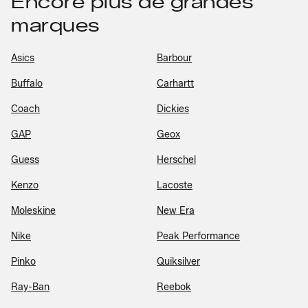
Encore plus de grandes
marques
Asics
Barbour
Buffalo
Carhartt
Coach
Dickies
GAP
Geox
Guess
Herschel
Kenzo
Lacoste
Moleskine
New Era
Nike
Peak Performance
Pinko
Quiksilver
Ray-Ban
Reebok