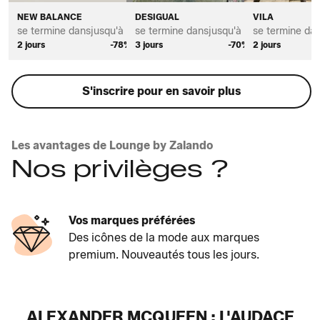
NEW BALANCE
DESIGUAL
VILA
se termine dans
jusqu'à *
se termine dans
jusqu'à *
se termine da
2 jours
-78%
3 jours
-70%
2 jours
S'inscrire pour en savoir plus
Les avantages de Lounge by Zalando
Nos privilèges ?
Vos marques préférées
Des icônes de la mode aux marques
premium. Nouveautés tous les jours.
ALEXANDER MCQUEEN : L'AUDACE