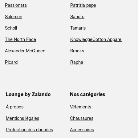
Passionata
Patrizia pepe
Salomon
Sandro
Scholl
Tamaris
The North Face
KnowledgeCotton Apparel
Alexander McQueen
Brooks
Picard
Rapha
Lounge by Zalando
Nos catégories
À propos
Vêtements
Mentions légales
Chaussures
Protection des données
Accessoires