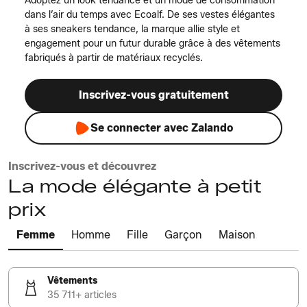
Adoptez un look tendance et un mode de consommation
dans l’air du temps avec Ecoalf. De ses vestes élégantes
à ses sneakers tendance, la marque allie style et
engagement pour un futur durable grâce à des vêtements
fabriqués à partir de matériaux recyclés.
Inscrivez-vous gratuitement
Se connecter avec Zalando
Inscrivez-vous et découvrez
La mode élégante à petit
prix
Femme
Homme
Fille
Garçon
Maison
Vêtements
35 711+ articles