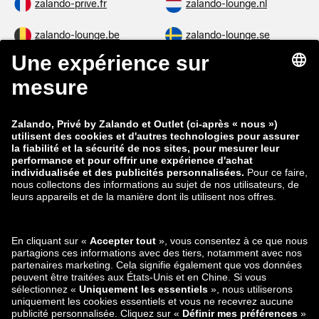
zalando-prive.fr
zalando-lounge.nl
zalando-lounge.be
zalando-lounge.se
zalando-lounge.fi
zalando-lounge.dk
zalando-lounge.co.uk
zalando-lounge.pl
zalando-prive.es
zalando-lounge.cz
zalando-lounge.lt
zalando-lounge.sk
zalando-lounge.ro
zalando-lounge.hr
zalando-lounge.si
zalando-lounge.hu
zalando-lounge.lu
zalando-lounge.ee
zalando-lounge.lv
zalando-lounge.no