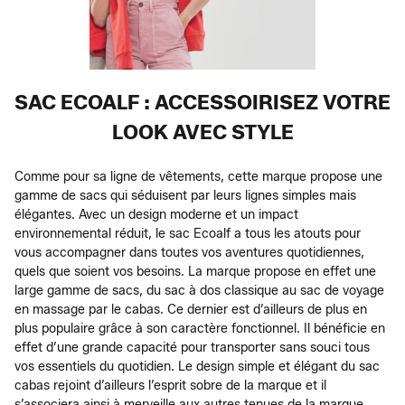
SAC ECOALF : ACCESSOIRISEZ VOTRE
LOOK AVEC STYLE
Comme pour sa ligne de vêtements, cette marque propose une
gamme de sacs qui séduisent par leurs lignes simples mais
élégantes. Avec un design moderne et un impact
environnemental réduit, le sac Ecoalf a tous les atouts pour
vous accompagner dans toutes vos aventures quotidiennes,
quels que soient vos besoins. La marque propose en effet une
large gamme de sacs, du sac à dos classique au sac de voyage
en massage par le cabas. Ce dernier est d’ailleurs de plus en
plus populaire grâce à son caractère fonctionnel. Il bénéficie en
effet d’une grande capacité pour transporter sans souci tous
vos essentiels du quotidien. Le design simple et élégant du sac
cabas rejoint d’ailleurs l’esprit sobre de la marque et il
s’associera ainsi à merveille aux autres tenues de la marque.