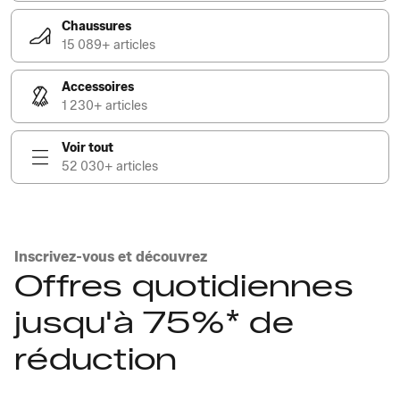
Chaussures
15 089+ articles
Accessoires
1 230+ articles
Voir tout
52 030+ articles
Inscrivez-vous et découvrez
Offres quotidiennes
jusqu'à 75%* de
réduction