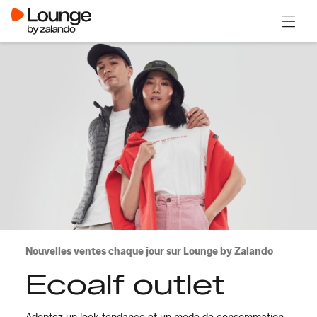
Ouvrir
Nouvelles ventes chaque jour sur Lounge by Zalando
Ecoalf outlet