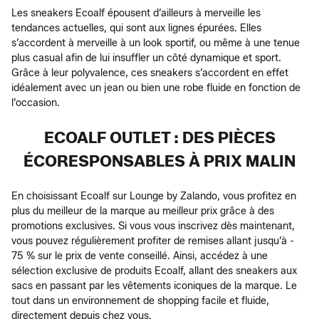
Les sneakers Ecoalf épousent d’ailleurs à merveille les
tendances actuelles, qui sont aux lignes épurées. Elles
s’accordent à merveille à un look sportif, ou même à une tenue
plus casual afin de lui insuffler un côté dynamique et sport.
Grâce à leur polyvalence, ces sneakers s’accordent en effet
idéalement avec un jean ou bien une robe fluide en fonction de
l’occasion.
ECOALF OUTLET : DES PIÈCES
ÉCORESPONSABLES À PRIX MALIN
En choisissant Ecoalf sur Lounge by Zalando, vous profitez en
plus du meilleur de la marque au meilleur prix grâce à des
promotions exclusives. Si vous vous inscrivez dès maintenant,
vous pouvez régulièrement profiter de remises allant jusqu’à -
75 % sur le prix de vente conseillé. Ainsi, accédez à une
sélection exclusive de produits Ecoalf, allant des sneakers aux
sacs en passant par les vêtements iconiques de la marque. Le
tout dans un environnement de shopping facile et fluide,
directement depuis chez vous.