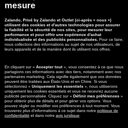
À propos
Aide
Mentions légales
Guide des tailles
Protection des données
Traitement des données
Rétractation
CGV
Carrière
Signaler une vulnérabilité
Sécurité du produit
Mode de paiement
Expédition et partenaire de
livraison
Retrouvez-nous aussi sur
Applications mobiles