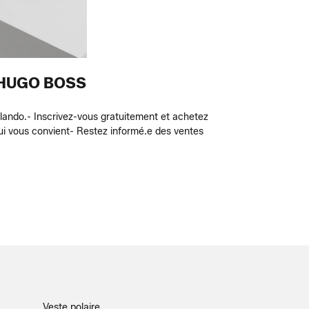
 HUGO BOSS
lando.
- Inscrivez-vous gratuitement et achetez
ui vous convient
- Restez informé.e des ventes
Veste polaire