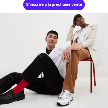
S'inscrire à la prochaine vente