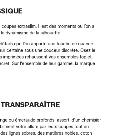
SSIQUE
s coupes extraslim. Il est des moments où l’on a
le dynamisme de la silhouette.
s détails que l’on apporte une touche de nuance
eur certaine sous une douceur discrète. Osez le
pes imprimées rehaussent vos ensembles top et
secret. Sur l'ensemble de leur gamme, la marque
L TRANSPARAÎTRE
nge ou émeraude profonds, assorti d’un chemisier
bliment votre allure par leurs coupes tout en
des lignes sobres, des matières nobles, coton