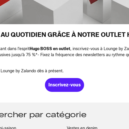
AU QUOTIDIEN GRÂCE À NOTRE OUTLET
ant dans l’esprit
Hugo BOSS en outlet
, inscrivez-vous à Lounge by Za
usives jusqu’à 75 %*
- Fixez la fréquence des newsletters au rythme q
ez Lounge by Zalando dès à présent.
Inscrivez-vous
hercher par catégorie
mi-saison
Vestes en denim