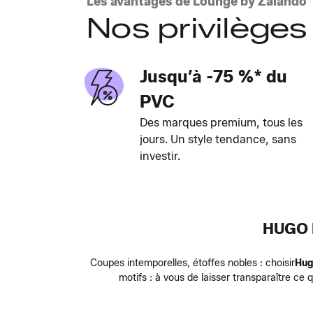
Les avantages de Lounge by Zalando
Nos privilèges
Jusqu’à -75 %* du
PVC
Des marques premium, tous les
jours. Un style tendance, sans
investir.
HUGO 
Coupes intemporelles, étoffes nobles : choisir
Hug
motifs : à vous de laisser transparaître ce