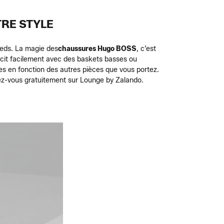
RE STYLE
ieds. La magie des
chaussures Hugo BOSS
, c’est
doucit facilement avec des baskets basses ou
tes en fonction des autres pièces que vous portez.
vez-vous gratuitement sur Lounge by Zalando.