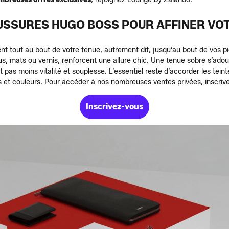
USSURES HUGO BOSS POUR AFFINER VOT
t tout au bout de votre tenue, autrement dit, jusqu’au bout de vos p
lieus, mats ou vernis, renforcent une allure chic. Une tenue sobre s’a
 pas moins vitalité et souplesse. L’essentiel reste d’accorder les tein
s et couleurs. Pour accéder à nos nombreuses ventes privées, inscri
Inscrivez-vous