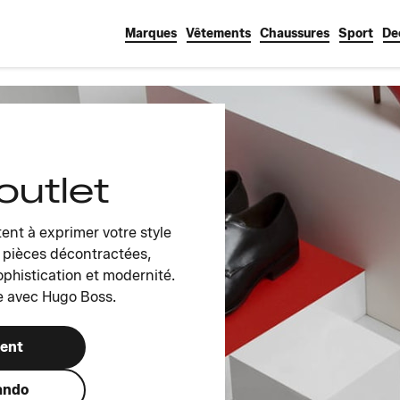
Marques
Vêtements
Chaussures
Sport
De
outlet
ent à exprimer votre style
 pièces décontractées,
ophistication et modernité.
 avec Hugo Boss.
ment
ando