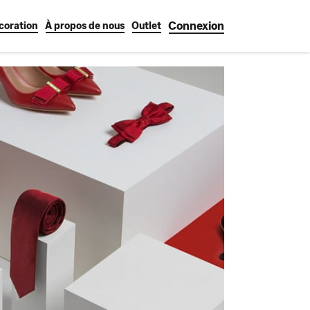
Connexion
coration
À propos de nous
Outlet