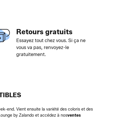
Retours gratuits
Essayez tout chez vous. Si ça ne
vous va pas, renvoyez-le
gratuitement.
TIBLES
ek-end. Vient ensuite la variété des coloris et des
ur Lounge by Zalando et accédez à nos
ventes