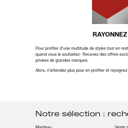
RAYONNEZ 
Pour profiter d’une multitude de styles tout en rest
quand vous le souhaitez
- Recevez des offres excl
privées de grandes marques
Alors, n'attendez plus pour en profiter et rejoign
Notre sélection : rec
Manteau
Veste 