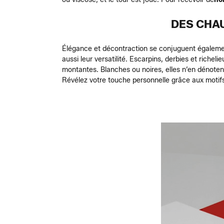
DES CHA
Élégance et décontraction se conjuguent égalemen
aussi leur versatilité. Escarpins, derbies et riche
montantes. Blanches ou noires, elles n’en dénotent
Révélez votre touche personnelle grâce aux motif