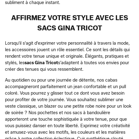
subliment à chaque instant.
AFFIRMEZ VOTRE STYLE AVEC LES
SACS GINA TRICOT
Lorsqu'il s'agit d'exprimer votre personnalité à travers la mode,
les accessoires jouent un rôle essentiel. Ce sont les détails qui
rendent votre tenue unique et originale. Élégants, pratiques et
stylés, les
sacs Gina Tricot
s’adaptent à toutes vos envies pour
créer des tenues qui vous ressemblent.
Au quotidien ou pour une journée de détente, nos cabas
accompagneront parfaitement un jean confortable et un pull
coloré. Vous pourrez y glisser tout ce dont vous avez besoin
pour profiter de votre journée. Vous souhaitez sublimer une
veste classique, un blazer ou une petite robe noire pour un look
de soirée ? Nos pochettes et nos sacs à bandoulière
apporteront une touche sophistiquée à votre tenue, pour que
vous puissiez danser en toute liberté. Exprimez votre créativité
et amusez-vous avec les motifs, les couleurs et les matières
grâce à notre collection éclectique. Cuir synthétique clouté,