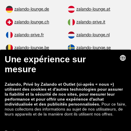
zalando-lounge.de
zalando-lounge.at
zalando-lounge.ch
zalando-prive.it
zalando-prive.fr
zalando-lounge.nl
zalando-lounge.be
zalando-lounge.se
zalando-lounge.fi
zalando-lounge.dk
zalando-lounge.co.uk
zalando-lounge.pl
zalando-prive.es
zalando-lounge.cz
zalando-lounge.lt
zalando-lounge.sk
zalando-lounge.ro
zalando-lounge.hr
zalando-lounge.si
zalando-lounge.hu