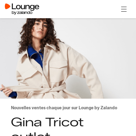
Ouvrir
Nouvelles ventes chaque jour sur Lounge by Zalando
Gina Tricot