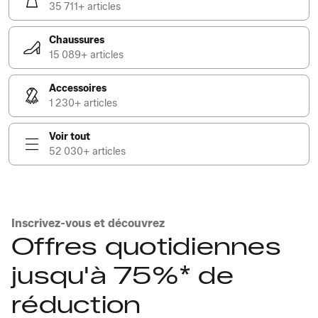
35 711+ articles
Chaussures
15 089+ articles
Accessoires
1 230+ articles
Voir tout
52 030+ articles
Inscrivez-vous et découvrez
Offres quotidiennes
jusqu'à 75%* de
réduction