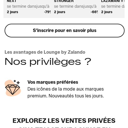
NEXT
STRONGER
LAZAMANI + S
se termine dans
jusqu'à *
se termine dans
jusqu'à *
se termine da
2 jours
-79%
2 jours
-66%
2 jours
S'inscrire pour en savoir plus
Les avantages de Lounge by Zalando
Nos privilèges ?
Vos marques préférées
Des icônes de la mode aux marques
premium. Nouveautés tous les jours.
EXPLOREZ LES VENTES PRIVÉES