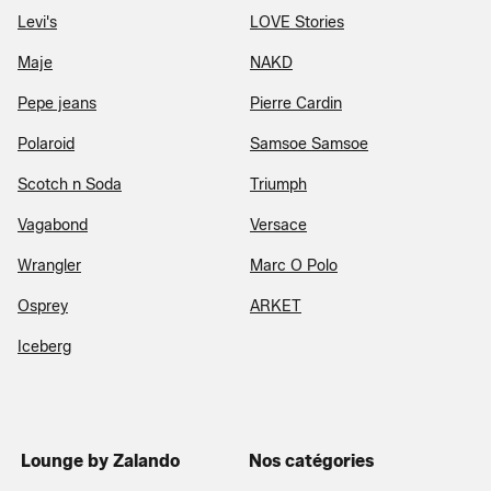
Levi's
LOVE Stories
Maje
NAKD
Pepe jeans
Pierre Cardin
Polaroid
Samsoe Samsoe
Scotch n Soda
Triumph
Vagabond
Versace
Wrangler
Marc O Polo
Osprey
ARKET
Iceberg
Lounge by Zalando
Nos catégories