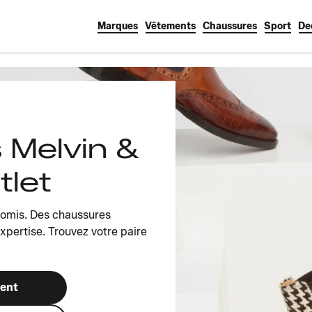
Marques
Vêtements
Chaussures
Sport
De
 Melvin &
tlet
romis. Des chaussures
pertise. Trouvez votre paire
ment