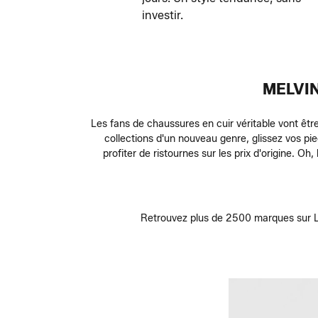
investir.
MELVI
Les fans de chaussures en cuir véritable vont êt
collections d'un nouveau genre, glissez vos p
profiter de ristournes sur les prix d'origine. O
Retrouvez plus de 2500 marques sur Lo