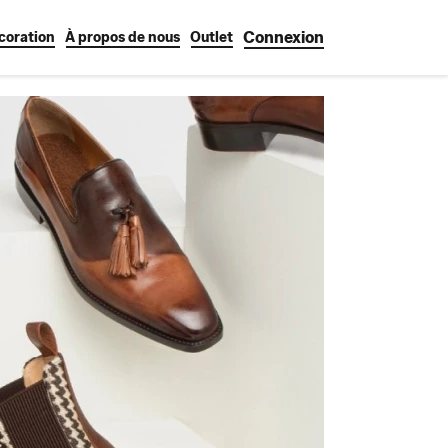
Connexion
coration
À propos de nous
Outlet