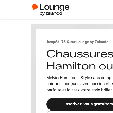
Jusqu'à -75 % sur Lounge by Zalando
Chaussures
Hamilton ou
Melvin Hamilton - Style sans comp
uniques, conçues avec passion et ex
parfaite et laissez votre style briller.
Inscrivez-vous gratuite