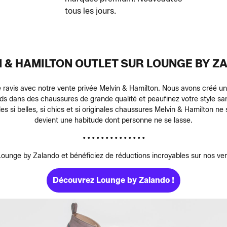
tous les jours.
N & HAMILTON OUTLET SUR LOUNGE BY Z
re ravis avec notre vente privée Melvin & Hamilton. Nous avons créé u
ieds dans des chaussures de grande qualité et peaufinez votre style s
h, les si belles, si chics et si originales chaussures Melvin & Hamilton 
devient une habitude dont personne ne se lasse.
• • • • • • • • • • • • • •
unge by Zalando et bénéficiez de réductions incroyables sur nos vent
Découvrez Lounge by Zalando !