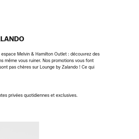
ALANDO
n espace Melvin & Hamilton Outlet : découvrez des
ans même vous ruiner. Nos promotions vous font
ne sont pas chères sur Lounge by Zalando ! Ce qui
es privées quotidiennes et exclusives.