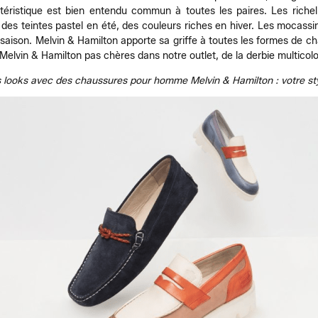
téristique est bien entendu commun à toutes les paires. Les richeli
des teintes pastel en été, des couleurs riches en hiver. Les mocassins 
saison. Melvin & Hamilton apporte sa griffe à toutes les formes de c
vin & Hamilton pas chères dans notre outlet, de la derbie multicolor
looks avec des chaussures pour homme Melvin & Hamilton : votre style