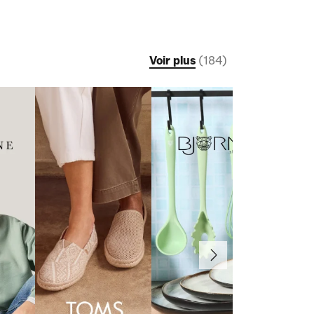
Voir plus
(
184
)
Suivant