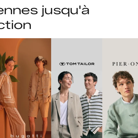
ennes jusqu'à
ction