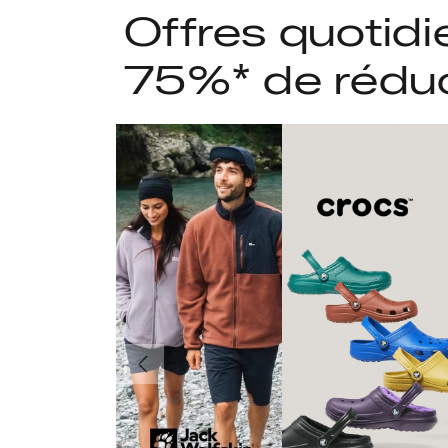
Offres quotidi
75%* de rédu
Précédent