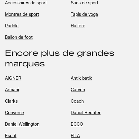
Accessoires de sport
Sacs de sport
Montres de sport
Tapis de yoga
Paddle
Haltère
Ballon de foot
Encore plus de grandes
marques
AIGNER
Antik batik
Armani
Carven
Clarks
Coach
Converse
Daniel Hechter
Daniel Wellington
ECCO
Esprit
FILA