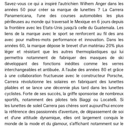
Savez-vous ce qui a inspiré l'autrichien Wilhem Anger dans les
années 50 pour créer sa marque de lunettes ? La Carrera
Panamericana, l'une des courses automobiles les plus
périlleuses au monde qui traversait le Mexique en 6 jours depuis
la frontière avec les Etats-Unis jusqu'à celle du Guatemala. Les
liens de la marque avec le sport se renforcent au fil des ans
avec pour maîtres-mots performance et innovation. Dans les
années 60, la marque dépose le brevet d'un matériau 20% plus
léger et résistant que les autres thermoplastiques qui lui
permettra notamment de fabriquer des masques de ski
développant des fonctions inédites comme les verres
interchangeables et antibuée. A l'aube des années 80 et grâce
à une collaboration fructueuse avec le constructeur Porsche,
Carrera révolutionne les solaires en fabriquant des lunettes
pliables et se lance une décennie plus tard dans les lunettes
cyclistes. Forte de ses succès, la griffe sponsorise de nombreux
sportifs, notamment des pilotes tels Biaggi ou Locatelli. Si
les lunettes de soleil Carrera pas chères sont aujourd'hui encore
la référence des passionnés d'aventure, de dépassement de soi
et d'une attitude dynamique, elles ont largement conquis le
monde de la mode et du glamour, s'affichant notamment sur le