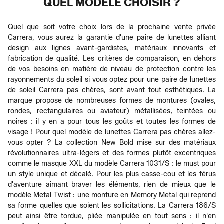
QUEL MODÈLE CHOISIR ?
Quel que soit votre choix lors de la prochaine vente privée
Carrera, vous aurez la garantie d'une paire de lunettes alliant
design aux lignes avant-gardistes, matériaux innovants et
fabrication de qualité. Les critères de comparaison, en dehors
de vos besoins en matière de niveau de protection contre les
rayonnements du soleil si vous optez pour une paire de lunettes
de soleil Carrera pas chères, sont avant tout esthétiques. La
marque propose de nombreuses formes de montures (ovales,
rondes, rectangulaires ou aviateur) métallisées, teintées ou
noires : il y en a pour tous les goûts et toutes les formes de
visage ! Pour quel modèle de lunettes Carrera pas chères allez-
vous opter ? La collection New Bold mise sur des matériaux
révolutionnaires ultra-légers et des formes plutôt excentriques
comme le masque XXL du modèle Carrera 1031/S : le must pour
un style unique et décalé. Pour les plus casse-cou et les férus
d'aventure aimant braver les éléments, rien de mieux que le
modèle Metal Twist : une monture en Memory Metal qui reprend
sa forme quelles que soient les sollicitations. La Carrera 186/S
peut ainsi être tordue, pliée manipulée en tout sens : il n'en