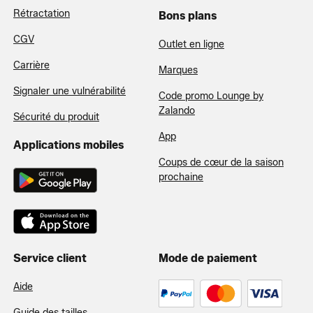
Rétractation
Bons plans
CGV
Outlet en ligne
Carrière
Marques
Signaler une vulnérabilité
Code promo Lounge by
Zalando
Sécurité du produit
App
Applications mobiles
Coups de cœur de la saison
prochaine
Service client
Mode de paiement
Aide
Guide des tailles