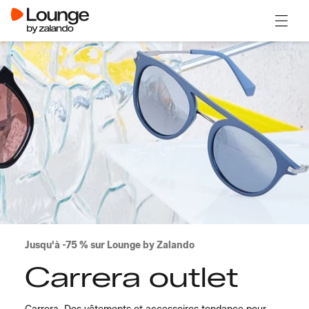
Ouvrir
Jusqu'à -75 % sur Lounge by Zalando
Carrera outlet