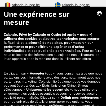
zalando-lounge.be
zalando-lounge.se
zalando-lounge.fi
zalando-lounge.dk
zalando-lounge.co.uk
zalando-lounge.pl
zalando-prive.es
zalando-lounge.cz
zalando-lounge.lt
zalando-lounge.sk
zalando-lounge.ro
zalando-lounge.hr
zalando-lounge.si
zalando-lounge.hu
zalando-lounge.lu
zalando-lounge.ee
zalando-lounge.lv
zalando-lounge.no