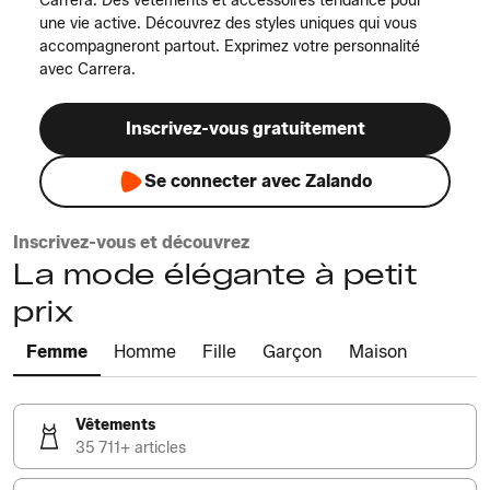
Carrera. Des vêtements et accessoires tendance pour
une vie active. Découvrez des styles uniques qui vous
accompagneront partout. Exprimez votre personnalité
avec Carrera.
Inscrivez-vous gratuitement
Se connecter avec Zalando
Inscrivez-vous et découvrez
La mode élégante à petit
prix
Femme
Homme
Fille
Garçon
Maison
Vêtements
35 711+ articles