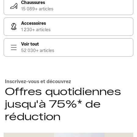
Chaussures
15 089+ articles
Accessoires
1 230+ articles
Voir tout
52 030+ articles
Inscrivez-vous et découvrez
Offres quotidiennes
jusqu'à 75%* de
réduction