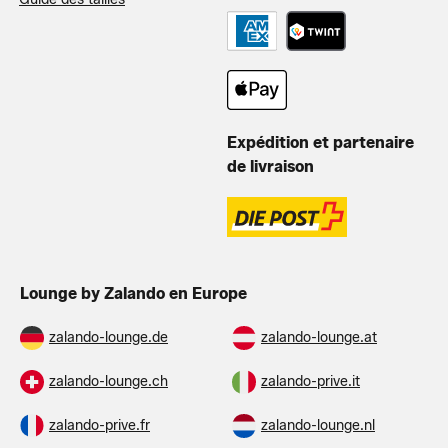
Expédition et partenaire
de livraison
Lounge by Zalando en Europe
zalando-lounge.de
zalando-lounge.at
zalando-lounge.ch
zalando-prive.it
zalando-prive.fr
zalando-lounge.nl