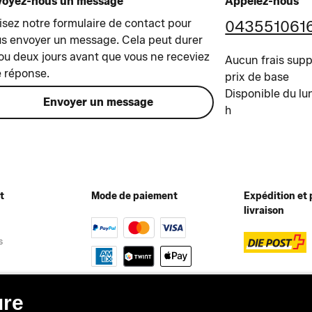
voyez-nous un message
Appelez-nous
lisez notre formulaire de contact pour
043551061
s envoyer un message. Cela peut durer
ou deux jours avant que vous ne receviez
Aucun frais supp
 réponse.
prix de base
Disponible du lu
Envoyer un message
h
t
Mode de paiement
Expédition et 
livraison
s