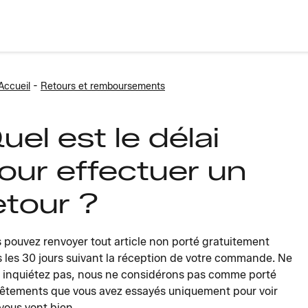
-
Accueil
Retours et remboursements
uel est le délai
our effectuer un
etour ?
 pouvez renvoyer tout article non porté gratuitement
 les 30 jours suivant la réception de votre commande. Ne
 inquiétez pas, nous ne considérons pas comme porté
vêtements que vous avez essayés uniquement pour voir
s vous vont bien.