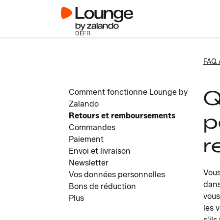
DE
FR
FAQ 
Q
Comment fonctionne Lounge by
Zalando
p
Retours et remboursements
Commandes
r
Paiement
Envoi et livraison
Newsletter
Vous
Vos données personnelles
dans
Bons de réduction
vous
Plus
les 
s'il