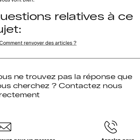
uestions relatives à ce
ujet:
Comment renvoyer des articles ?
ous ne trouvez pas la réponse que
ous cherchez ? Contactez nous
irectement