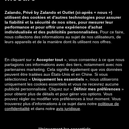
Mentions légales
Guide des tailles
Protection des données
Traitement des données
Rétractation
CGV
Carrière
Signaler une vulnérabilité
Sécurité du produit
Mode de paiement
Expédition et partenaire de
livraison
Retrouvez-nous aussi sur
Applications mobiles