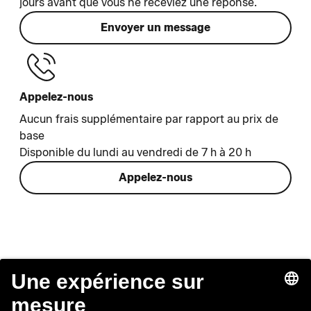
jours avant que vous ne receviez une réponse.
Envoyer un message
Appelez-nous
Aucun frais supplémentaire par rapport au prix de
base
Disponible du lundi au vendredi de 7 h à 20 h
Appelez-nous
Lounge by Zalando
Service client
À propos
Aide