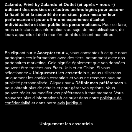
Protection des données
Traitement des données
Rétractation
CGV
Carrière
Signaler une vulnérabilité
Sécurité du produit
Mode de paiement
Expédition et partenaire de
livraison
Retrouvez-nous aussi sur
Applications mobiles