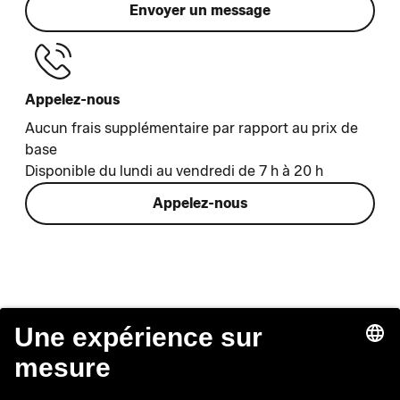
Envoyer un message
Appelez-nous
Aucun frais supplémentaire par rapport au prix de
base
Disponible du lundi au vendredi de 7 h à 20 h
Appelez-nous
Lounge by Zalando
Service client
À propos
Aide
Mentions légales
Guide des tailles